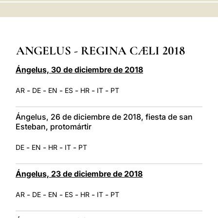
LATINE
ANGELUS - REGINA CÆLI 2018
Ángelus, 30 de diciembre de 2018
-
-
-
-
-
-
AR
DE
EN
ES
HR
IT
PT
Ángelus, 26 de diciembre de 2018, fiesta de san
Esteban, protomártir
-
-
-
-
DE
EN
HR
IT
PT
Ángelus, 23 de diciembre de 2018
-
-
-
-
-
-
AR
DE
EN
ES
HR
IT
PT