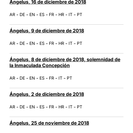
Ángelus, 16 de diciembre de 2018
-
-
-
-
-
-
-
AR
DE
EN
ES
FR
HR
IT
PT
Ángelus, 9 de diciembre de 2018
-
-
-
-
-
-
-
AR
DE
EN
ES
FR
HR
IT
PT
Ángelus, 8 de diciembre de 2018, solemnidad de
la Inmaculada Concepción
-
-
-
-
-
-
AR
DE
EN
ES
FR
IT
PT
Ángelus, 2 de diciembre de 2018
-
-
-
-
-
-
-
AR
DE
EN
ES
FR
HR
IT
PT
Ángelus, 25 de noviembre de 2018