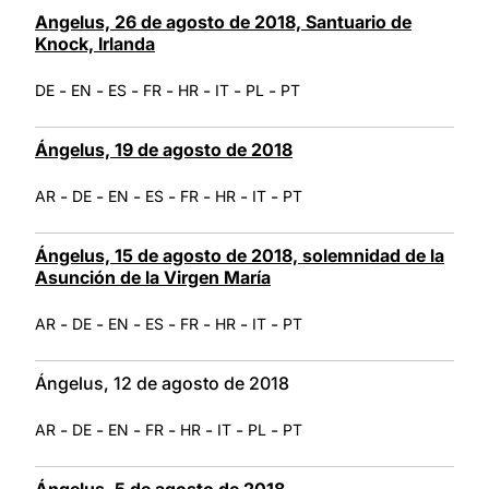
Angelus, 26 de agosto de 2018, Santuario de
Knock, Irlanda
-
-
-
-
-
-
-
DE
EN
ES
FR
HR
IT
PL
PT
Ángelus, 19 de agosto de 2018
-
-
-
-
-
-
-
AR
DE
EN
ES
FR
HR
IT
PT
Ángelus, 15 de agosto de 2018, solemnidad de la
Asunción de la Virgen María
-
-
-
-
-
-
-
AR
DE
EN
ES
FR
HR
IT
PT
Ángelus, 12 de agosto de 2018
-
-
-
-
-
-
-
AR
DE
EN
FR
HR
IT
PL
PT
Ángelus, 5 de agosto de 2018