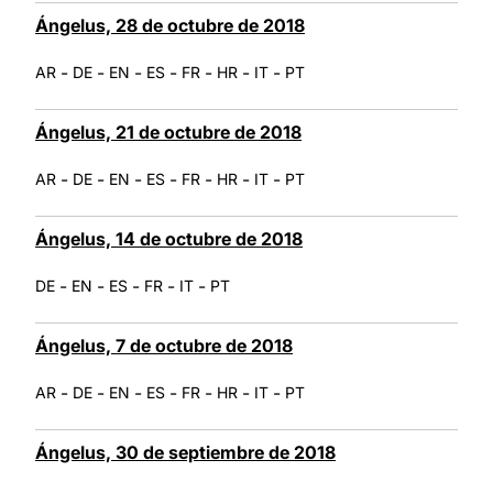
Ángelus, 28 de octubre de 2018
-
-
-
-
-
-
-
AR
DE
EN
ES
FR
HR
IT
PT
Ángelus, 21 de octubre de 2018
-
-
-
-
-
-
-
AR
DE
EN
ES
FR
HR
IT
PT
Ángelus, 14 de octubre de 2018
-
-
-
-
-
DE
EN
ES
FR
IT
PT
Ángelus, 7 de octubre de 2018
-
-
-
-
-
-
-
AR
DE
EN
ES
FR
HR
IT
PT
Ángelus, 30 de septiembre de 2018