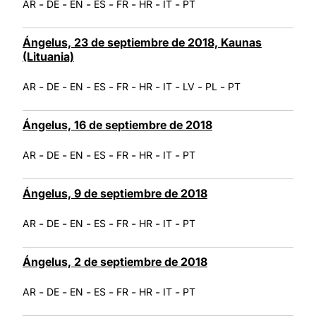
-
-
-
-
-
-
-
AR
DE
EN
ES
FR
HR
IT
PT
Ángelus, 23 de septiembre de 2018, Kaunas
(Lituania)
-
-
-
-
-
-
-
-
-
AR
DE
EN
ES
FR
HR
IT
LV
PL
PT
Ángelus, 16 de septiembre de 2018
-
-
-
-
-
-
-
AR
DE
EN
ES
FR
HR
IT
PT
Ángelus, 9 de septiembre de 2018
-
-
-
-
-
-
-
AR
DE
EN
ES
FR
HR
IT
PT
Ángelus, 2 de septiembre de 2018
-
-
-
-
-
-
-
AR
DE
EN
ES
FR
HR
IT
PT