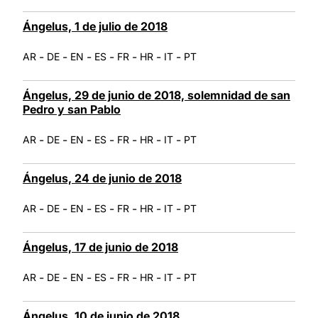
Ángelus, 1 de julio de 2018
-
-
-
-
-
-
-
AR
DE
EN
ES
FR
HR
IT
PT
Ángelus, 29 de junio de 2018, solemnidad de san
Pedro y san Pablo
-
-
-
-
-
-
-
AR
DE
EN
ES
FR
HR
IT
PT
Ángelus, 24 de junio de 2018
-
-
-
-
-
-
-
AR
DE
EN
ES
FR
HR
IT
PT
Ángelus, 17 de junio de 2018
-
-
-
-
-
-
-
AR
DE
EN
ES
FR
HR
IT
PT
Ángelus, 10 de junio de 2018