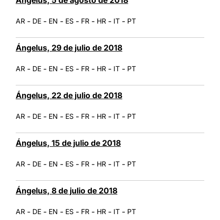
-
-
-
-
-
-
-
AR
DE
EN
ES
FR
HR
IT
PT
Ángelus, 29 de julio de 2018
-
-
-
-
-
-
-
AR
DE
EN
ES
FR
HR
IT
PT
Ángelus, 22 de julio de 2018
-
-
-
-
-
-
-
AR
DE
EN
ES
FR
HR
IT
PT
Ángelus, 15 de julio de 2018
-
-
-
-
-
-
-
AR
DE
EN
ES
FR
HR
IT
PT
Ángelus, 8 de julio de 2018
-
-
-
-
-
-
-
AR
DE
EN
ES
FR
HR
IT
PT