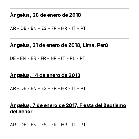
Ángelus, 28 de enero de 2018
-
-
-
-
-
-
-
AR
DE
EN
ES
FR
HR
IT
PT
Ángelus, 21 de enero de 2018, Lima, Perú
-
-
-
-
-
-
-
DE
EN
ES
FR
HR
IT
PL
PT
Ángelus, 14 de enero de 2018
-
-
-
-
-
-
-
AR
DE
EN
ES
FR
HR
IT
PT
Ángelus, 7 de enero de 2017, Fiesta del Bautismo
del Señor
-
-
-
-
-
-
-
AR
DE
EN
ES
FR
HR
IT
PT