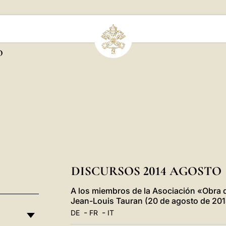
O
DISCURSOS 2014 AGOSTO
A los miembros de la Asociación «Obra 
Jean-Louis Tauran (20 de agosto de 201
-
-
DE
FR
IT