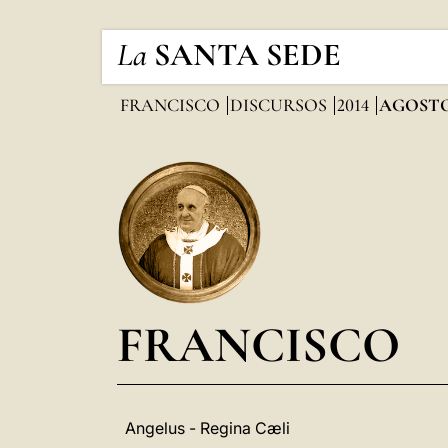
La
SANTA SEDE
FRANCISCO
DISCURSOS
2014
AGOST
FRANCISCO
Angelus - Regina Cæli