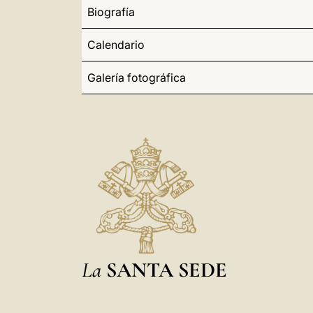
Biografía
Calendario
Galería fotográfica
La
SANTA SEDE