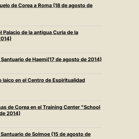
中文
vuelo de Corea a Roma (18 de agosto de
LATINE
l Palacio de la antigua Curia de la
2014)
l Santuario de Haemi(17 de agosto de 2014)
 laico en el Centro de Espiritualidad
as de Corea en el Training Center "School
 de 2014)
 Santuario de Solmoe (15 de agosto de