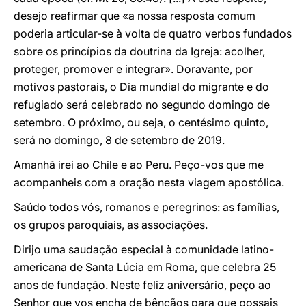
desejo reafirmar que «a nossa resposta comum
poderia articular-se à volta de quatro verbos fundados
sobre os princípios da doutrina da Igreja: acolher,
proteger, promover e integrar». Doravante, por
motivos pastorais, o Dia mundial do migrante e do
refugiado será celebrado no segundo domingo de
setembro. O próximo, ou seja, o centésimo quinto,
será no domingo, 8 de setembro de 2019.
Amanhã irei ao Chile e ao Peru. Peço-vos que me
acompanheis com a oração nesta viagem apostólica.
Saúdo todos vós, romanos e peregrinos: as famílias,
os grupos paroquiais, as associações.
Dirijo uma saudação especial à comunidade latino-
americana de Santa Lúcia em Roma, que celebra 25
anos de fundação. Neste feliz aniversário, peço ao
Senhor que vos encha de bênçãos para que possais