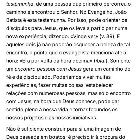
testemunha
, de uma pessoa que primeiro percorreu o
caminho e encontrou o Senhor. No Evangelho, João
Batista é esta testemunha. Por isso, pode orientar os
discípulos para Jesus, que os leva a participar numa
nova experiência, dizendo: «Vinde ver» (v. 39). E
aqueles dois já não poderão esquecer a beleza de tal
encontro, a ponto que o evangelista menciona até a
hora: «Era por volta da hora décima» (
ibid.
). Somente
um
encontro pessoal com Jesus
gera um caminho de
fé e de discipulado. Poderíamos viver muitas
experiências, fazer muitas coisas, estabelecer
relações com numerosas pessoas, mas só o encontro
com Jesus, na hora que Deus conhece, pode dar
sentido pleno à nossa vida e tornar fecundos os
nossos projetos e as nossas iniciativas.
Não é suficiente construir para si uma imagem de
Deus baseada em boatos; é preciso ir à procura do