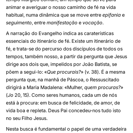
animar e averiguar o nosso caminho de fé na vida
habitual, numa dinâmica que se move entre
epifania
e
seguimento
, entre
manifestação
e
vocação
.
A narração do Evangelho indica as caraterísticas
essenciais do itinerário de fé. Existe um itinerário de
fé, e trata-se do percurso dos discípulos de todos os
tempos, também nosso, a partir da pergunta que Jesus
dirige aos dois que, impelidos por João Batista, se
põem a segui-lo: «
Que procurais?
» (v. 38). É a mesma
pergunta que, na manhã de Páscoa, o Ressuscitado
dirigirá a Maria Madalena: «Mulher,
quem procuras?
»
(
Jo
20, 15). Como seres humanos, cada um de nós
está à procura: em busca de felicidade, de amor, de
vida boa e repleta. Deus Pai concedeu-nos tudo isto
no seu Filho Jesus.
Nesta busca é fundamental o papel de uma verdadeira