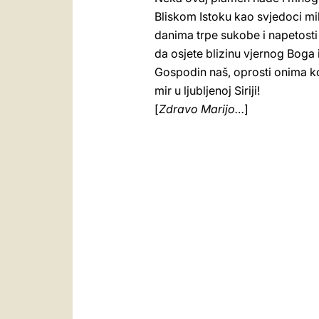
Bliskom Istoku kao svjedoci mi
danima trpe sukobe i napetosti
da osjete blizinu vjernog Boga
Gospodin naš, oprosti onima koj
mir u ljubljenoj Siriji!
[
Zdravo Marijo…
]