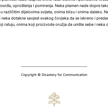
losrđa, oproštenja i pomirenja. Neka plamen nade dopre tako
 u različitim dijelovima svijeta, onima blizu i onima daleko
 i neka dotakne savjest svakog čovjeka da se iskreno i preda
i ratuju, onima koji proizvode oružja da unište sebe i neka 
Copyright © Dicastery for Communication