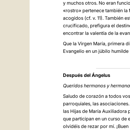
y muchos otros. No eran funcion
«rostro» pertenece también la
acogidos (cf. v. 11). También e
crucificado, prefigura el dest
encontrar la valentía de la eva
Que la Virgen María, primera di
Evangelio en un júbilo humilde 
Después del Ángelus
Queridos hermanos y hermana
Saludo de corazón a todos voso
parroquiales, las asociaciones.
las Hijas de María Auxiliadora 
que participan en un curso de e
olvidéis de rezar por mí. ¡Buen