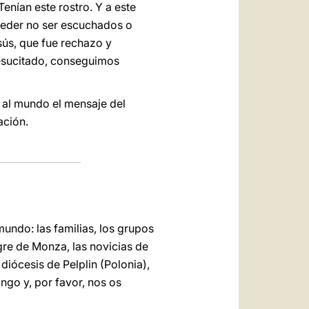
enían este rostro. Y a este
ceder no ser escuchados o
esús, que fue rechazo y
 resucitado, conseguimos
r al mundo el mensaje del
ación.
undo: las familias, los grupos
gre de Monza, las novicias de
diócesis de Pelplin (Polonia),
ingo y, por favor, nos os