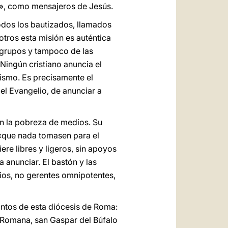
s», como mensajeros de Jesús.
todos los bautizados, llamados
otros esta misión es auténtica
os grupos y tampoco de las
 Ningún cristiano anuncia el
mismo. Es precisamente el
el Evangelio, de anunciar a
 en la pobreza de medios. Su
 «que nada tomasen para el
uiere libres y ligeros, sin apoyos
a anunciar. El bastón y las
Dios, no gerentes omnipotentes,
ntos de esta diócesis de Roma:
a Romana, san Gaspar del Búfalo