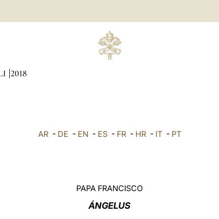
LI
2018
AR
-
DE
-
EN
-
ES
-
FR
-
HR
-
IT
-
PT
PAPA FRANCISCO
ÁNGELUS