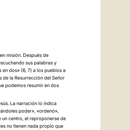
العربيّة
中文
LATINE
 en misión. Después de
escuchando sus palabras y
en dos» (6, 7) a los pueblos a
s de la Resurrección del Señor
, que podemos resumir en dos
sús. La narración lo indica
dándoles poder», «ordenó»,
de un centro, el reproponerse de
les no tienen nada propio que