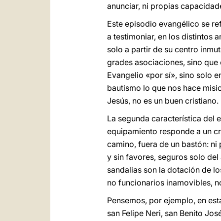
anunciar, ni propias capacida
Este episodio evangélico se ref
a testimoniar, en los distintos
solo a partir de su centro inmu
grades asociaciones, sino que e
Evangelio «por sí», sino solo 
bautismo lo que nos hace misio
Jesús, no es un buen cristiano.
La segunda característica del e
equipamiento responde a un cri
camino, fuera de un bastón: ni pa
y sin favores, seguros solo del
sandalias son la dotación de l
no funcionarios inamovibles, no
Pensemos, por ejemplo, en est
san Felipe Neri, san Benito Jo