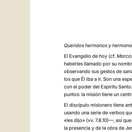
Queridos hermanos y hermanas
El Evangelio de hoy (cf.
Marco
haberles llamado por su nombre
observando sus gestos de sanac
los que Él iba a ir. Son una e
con el poder del Espíritu Santo
puntos: la misión tiene un centr
El discípulo misionero tiene an
usando una serie de verbos qu
«les dijo» (vv. 7.8.10)—, así q
la presencia y de la obra de J