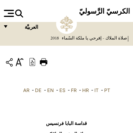
الكرسيّ الرَّسوليّ
العربيَّة
صلاة الملاك - إفرحي يا ملكة السّماء
2018
FRANÇAIS
ENGLISH
ITALIANO
PORTUGUÊS
ESPAÑOL
AR
-
DE
-
EN
-
ES
-
FR
-
HR
-
IT
-
PT
DEUTSCH
POLSKI
العربيّة
قداسة البابا فرنسيس
中文