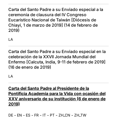
Carta del Santo Padre a su Enviado especial a la
ceremonia de clausura del IV Congreso
Eucarístico Nacional de Taiwán [Diócesis de
Chiayi, 1 de marzo de 2019] (14 de febrero de
2019)
LA
Carta del Santo Padre a su Enviado especial en la
celebración de la XXVII Jornada Mundial del
Enfermo [Calcuta, India, 9-11 de febrero de 2019]
(16 de enero de 2019)
LA
Carta del Santo Padre al Presidente de la
Pontificia Academia para la Vida con ocasión del
XXV aniversario de su institución (6 de enero de
2019)
-
-
-
-
-
-
-
DE
EN
ES
FR
IT
PT
ZH_CN
ZH_TW