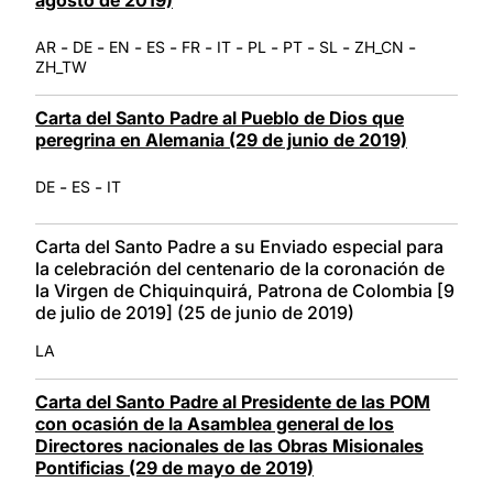
-
-
-
-
-
-
-
-
-
-
AR
DE
EN
ES
FR
IT
PL
PT
SL
ZH_CN
ZH_TW
Carta del Santo Padre al Pueblo de Dios que
peregrina en Alemania (29 de junio de 2019)
-
-
DE
ES
IT
Carta del Santo Padre a su Enviado especial para
la celebración del centenario de la coronación de
la Virgen de Chiquinquirá, Patrona de Colombia [9
de julio de 2019] (25 de junio de 2019)
LA
Carta del Santo Padre al Presidente de las POM
con ocasión de la Asamblea general de los
Directores nacionales de las Obras Misionales
Pontificias (29 de mayo de 2019)