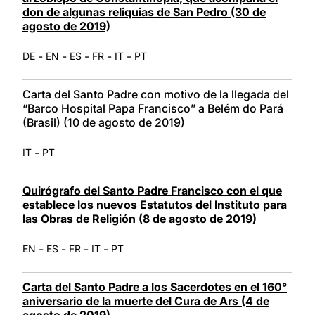
don de algunas reliquias de San Pedro (30 de
agosto de 2019)
-
-
-
-
-
DE
EN
ES
FR
IT
PT
Carta del Santo Padre con motivo de la llegada del
“Barco Hospital Papa Francisco” a Belém do Pará
(Brasil) (10 de agosto de 2019)
-
IT
PT
Quirógrafo del Santo Padre Francisco con el que
establece los nuevos Estatutos del Instituto para
las Obras de Religión (8 de agosto de 2019)
-
-
-
-
EN
ES
FR
IT
PT
Carta del Santo Padre a los Sacerdotes en el 160°
aniversario de la muerte del Cura de Ars (4 de
agosto de 2019)