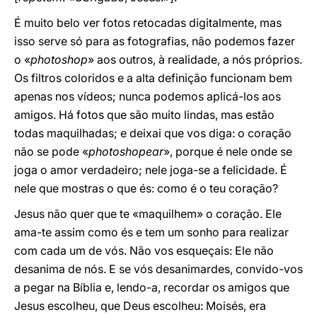
É muito belo ver fotos retocadas digitalmente, mas
isso serve só para as fotografias, não podemos fazer
o «
photoshop
» aos outros, à realidade, a nós próprios.
Os filtros coloridos e a alta definição funcionam bem
apenas nos vídeos; nunca podemos aplicá-los aos
amigos. Há fotos que são muito lindas, mas estão
todas maquilhadas; e deixai que vos diga: o coração
não se pode «
photoshopear
», porque é nele onde se
joga o amor verdadeiro; nele joga-se a felicidade. É
nele que mostras o que és: como é o teu coração?
Jesus não quer que te «maquilhem» o coração. Ele
ama-te assim como és e tem um sonho para realizar
com cada um de vós. Não vos esqueçais: Ele não
desanima de nós. E se vós desanimardes, convido-vos
a pegar na Bíblia e, lendo-a, recordar os amigos que
Jesus escolheu, que Deus escolheu: Moisés, era