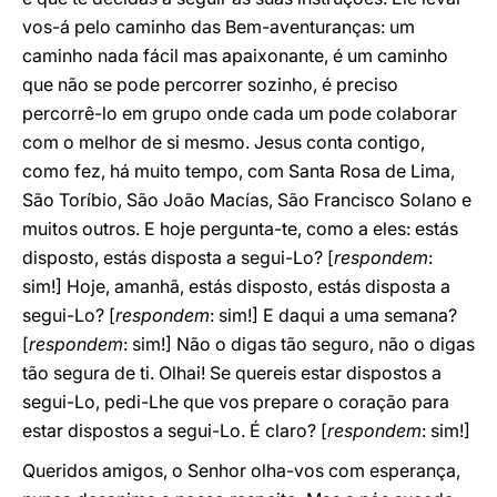
vos-á pelo caminho das Bem-aventuranças: um
caminho nada fácil mas apaixonante, é um caminho
que não se pode percorrer sozinho, é preciso
percorrê-lo em grupo onde cada um pode colaborar
com o melhor de si mesmo. Jesus conta contigo,
como fez, há muito tempo, com Santa Rosa de Lima,
São Toríbio, São João Macías, São Francisco Solano e
muitos outros. E hoje pergunta-te, como a eles: estás
disposto, estás disposta a segui-Lo? [
respondem
:
sim!] Hoje, amanhã, estás disposto, estás disposta a
segui-Lo? [
respondem
: sim!] E daqui a uma semana?
[
respondem
: sim!] Não o digas tão seguro, não o digas
tão segura de ti. Olhai! Se quereis estar dispostos a
segui-Lo, pedi-Lhe que vos prepare o coração para
estar dispostos a segui-Lo. É claro? [
respondem
: sim!]
Queridos amigos, o Senhor olha-vos com esperança,