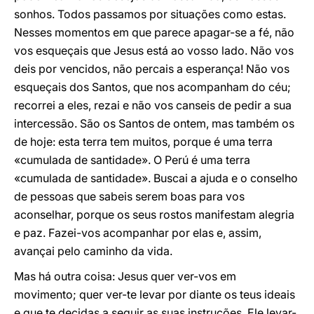
sonhos. Todos passamos por situações como estas.
Nesses momentos em que parece apagar-se a fé, não
vos esqueçais que Jesus está ao vosso lado. Não vos
deis por vencidos, não percais a esperança! Não vos
esqueçais dos Santos, que nos acompanham do céu;
recorrei a eles, rezai e não vos canseis de pedir a sua
intercessão. São os Santos de ontem, mas também os
de hoje: esta terra tem muitos, porque é uma terra
«cumulada de santidade». O Perú é uma terra
«cumulada de santidade». Buscai a ajuda e o conselho
de pessoas que sabeis serem boas para vos
aconselhar, porque os seus rostos manifestam alegria
e paz. Fazei-vos acompanhar por elas e, assim,
avançai pelo caminho da vida.
Mas há outra coisa: Jesus quer ver-vos em
movimento; quer ver-te levar por diante os teus ideais
e que te decidas a seguir as suas instruções. Ele levar-