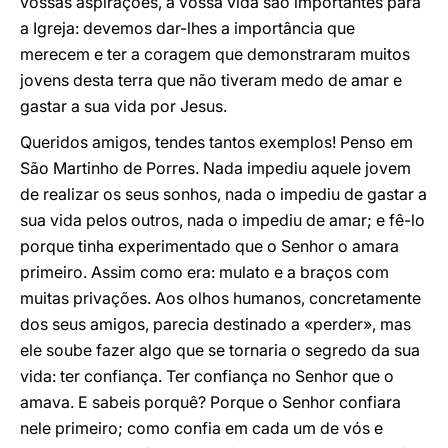
vossas aspirações, a vossa vida são importantes para
a Igreja: devemos dar-lhes a importância que
merecem e ter a coragem que demonstraram muitos
jovens desta terra que não tiveram medo de amar e
gastar a sua vida por Jesus.
Queridos amigos, tendes tantos exemplos! Penso em
São Martinho de Porres. Nada impediu aquele jovem
de realizar os seus sonhos, nada o impediu de gastar a
sua vida pelos outros, nada o impediu de amar; e fê-lo
porque tinha experimentado que o Senhor o amara
primeiro. Assim como era: mulato e a braços com
muitas privações. Aos olhos humanos, concretamente
dos seus amigos, parecia destinado a «perder», mas
ele soube fazer algo que se tornaria o segredo da sua
vida: ter confiança. Ter confiança no Senhor que o
amava. E sabeis porquê? Porque o Senhor confiara
nele primeiro; como confia em cada um de vós e