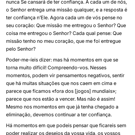
nunca Se cansará de ter confiança. A cada um de nós,
o Senhor entrega uma missão qualquer, e a resposta é
ter confiança n’Ele. Agora cada um de vós pense no
seu coração: Que missão me entregou o Senhor? Que
coisa me entregou o Senhor? Cada qual pense: Que
missão tenho no meu coração, que me foi entregue
pelo Senhor?
Poder-me-íeis dizer: mas há momentos em que se
torna muito difícil! Compreendo-vos. Nesses
momentos, podem vir pensamentos negativos, sentir
que há muitas situações que nos caem em cima e
parece que ficamos «fora dos [jogos] mundiais»;
parece que nos estão a vencer. Mas não é assim!
Mesmo nos momentos em que já tenha chegado a
eliminação, devemos continuar a ter confiança.
Há momentos em que podeis pensar que ficareis sem
poder realizar os desejos da vossa vida, os vossos