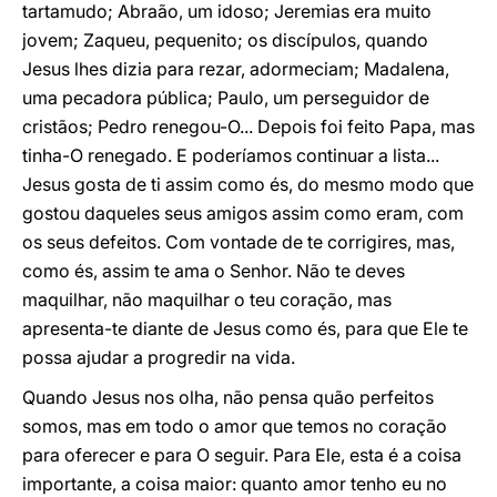
tartamudo; Abraão, um idoso; Jeremias era muito
jovem; Zaqueu, pequenito; os discípulos, quando
Jesus lhes dizia para rezar, adormeciam; Madalena,
uma pecadora pública; Paulo, um perseguidor de
cristãos; Pedro renegou-O... Depois foi feito Papa, mas
tinha-O renegado. E poderíamos continuar a lista...
Jesus gosta de ti assim como és, do mesmo modo que
gostou daqueles seus amigos assim como eram, com
os seus defeitos. Com vontade de te corrigires, mas,
como és, assim te ama o Senhor. Não te deves
maquilhar, não maquilhar o teu coração, mas
apresenta-te diante de Jesus como és, para que Ele te
possa ajudar a progredir na vida.
Quando Jesus nos olha, não pensa quão perfeitos
somos, mas em todo o amor que temos no coração
para oferecer e para O seguir. Para Ele, esta é a coisa
importante, a coisa maior: quanto amor tenho eu no