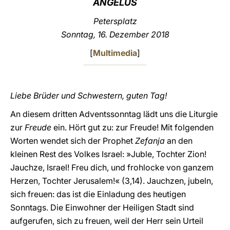
ANGELUS
LATINE
Petersplatz
Sonntag, 16. Dezember 2018
[
Multimedia
]
Liebe Brüder und Schwestern, guten Tag!
An diesem dritten Adventssonntag lädt uns die Liturgie
zur
Freude
ein. Hört gut zu: zur Freude! Mit folgenden
Worten wendet sich der Prophet
Zefanja
an den
kleinen Rest des Volkes Israel: »Juble, Tochter Zion!
Jauchze, Israel! Freu dich, und frohlocke von ganzem
Herzen, Tochter Jerusalem!« (3,14). Jauchzen, jubeln,
sich freuen: das ist die Einladung des heutigen
Sonntags. Die Einwohner der Heiligen Stadt sind
aufgerufen, sich zu freuen, weil der Herr sein Urteil