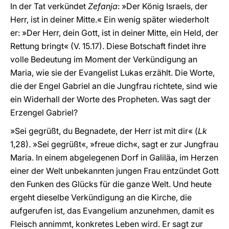
In der Tat verkündet
Zefanja
: »Der König Israels, der
Herr, ist in deiner Mitte.« Ein wenig später wiederholt
er: »Der Herr, dein Gott, ist in deiner Mitte, ein Held, der
Rettung bringt« (V. 15.17). Diese Botschaft findet ihre
volle Bedeutung im Moment der Verkündigung an
Maria, wie sie der Evangelist Lukas erzählt. Die Worte,
die der Engel Gabriel an die Jungfrau richtete, sind wie
ein Widerhall der Worte des Propheten. Was sagt der
Erzengel Gabriel?
»Sei gegrüßt, du Begnadete, der Herr ist mit dir« (
Lk
1,28). »Sei gegrüßt«, »freue dich«, sagt er zur Jungfrau
Maria. In einem abgelegenen Dorf in Galiläa, im Herzen
einer der Welt unbekannten jungen Frau entzündet Gott
den Funken des Glücks für die ganze Welt. Und heute
ergeht dieselbe Verkündigung an die Kirche, die
aufgerufen ist, das Evangelium anzunehmen, damit es
Fleisch annimmt, konkretes Leben wird. Er sagt zur