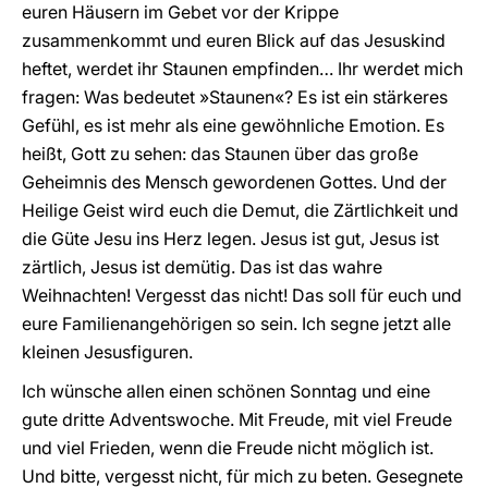
euren Häusern im Gebet vor der Krippe
zusammenkommt und euren Blick auf das Jesuskind
heftet, werdet ihr Staunen empfinden… Ihr werdet mich
fragen: Was bedeutet »Staunen«? Es ist ein stärkeres
Gefühl, es ist mehr als eine gewöhnliche Emotion. Es
heißt, Gott zu sehen: das Staunen über das große
Geheimnis des Mensch gewordenen Gottes. Und der
Heilige Geist wird euch die Demut, die Zärtlichkeit und
die Güte Jesu ins Herz legen. Jesus ist gut, Jesus ist
zärtlich, Jesus ist demütig. Das ist das wahre
Weihnachten! Vergesst das nicht! Das soll für euch und
eure Familienangehörigen so sein. Ich segne jetzt alle
kleinen Jesusfiguren.
Ich wünsche allen einen schönen Sonntag und eine
gute dritte Adventswoche. Mit Freude, mit viel Freude
und viel Frieden, wenn die Freude nicht möglich ist.
Und bitte, vergesst nicht, für mich zu beten. Gesegnete