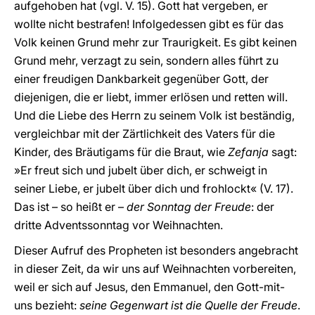
aufgehoben hat (vgl. V. 15). Gott hat vergeben, er
wollte nicht bestrafen! Infolgedessen gibt es für das
Volk keinen Grund mehr zur Traurigkeit. Es gibt keinen
Grund mehr, verzagt zu sein, sondern alles führt zu
einer freudigen Dankbarkeit gegenüber Gott, der
diejenigen, die er liebt, immer erlösen und retten will.
Und die Liebe des Herrn zu seinem Volk ist beständig,
vergleichbar mit der Zärtlichkeit des Vaters für die
Kinder, des Bräutigams für die Braut, wie
Zefanja
sagt:
»Er freut sich und jubelt über dich, er schweigt in
seiner Liebe, er jubelt über dich und frohlockt« (V. 17).
Das ist – so heißt er –
der Sonntag der Freude
: der
dritte Adventssonntag vor Weihnachten.
Dieser Aufruf des Propheten ist besonders angebracht
in dieser Zeit, da wir uns auf Weihnachten vorbereiten,
weil er sich auf Jesus, den Emmanuel, den Gott-mit-
uns bezieht:
seine Gegenwart ist die Quelle der Freude
.