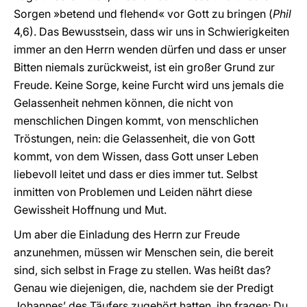
Sorgen »betend und flehend« vor Gott zu bringen (
Phil
4,6). Das Bewusstsein, dass wir uns in Schwierigkeiten
immer an den Herrn wenden dürfen und dass er unser
Bitten niemals zurückweist, ist ein großer Grund zur
Freude. Keine Sorge, keine Furcht wird uns jemals die
Gelassenheit nehmen können, die nicht von
menschlichen Dingen kommt, von menschlichen
Tröstungen, nein: die Gelassenheit, die von Gott
kommt, von dem Wissen, dass Gott unser Leben
liebevoll leitet und dass er dies immer tut. Selbst
inmitten von Problemen und Leiden nährt diese
Gewissheit Hoffnung und Mut.
Um aber die Einladung des Herrn zur Freude
anzunehmen, müssen wir Menschen sein, die bereit
sind, sich selbst in Frage zu stellen. Was heißt das?
Genau wie diejenigen, die, nachdem sie der Predigt
Johannes’ des Täufers zugehört hatten, ihn fragen: Du