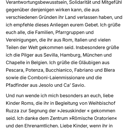
Verantwortungsbewusstsein, Solidarität und Mitgefühl
gegenüber denjenigen wirken kann, die aus
verschiedenen Gründen ihr Land verlassen haben, und
ich empfehle dieses Anliegen eurem Gebet. Ich grüße
euch alle, die Familien, Pfarrgruppen und
Vereinigungen, die ihr aus Rom, Italien und vielen
Teilen der Welt gekommen seid. Insbesondere grüße
ich die Pilger aus Sevilla, Hamburg, München und
Chapelle in Belgien. Ich grüße die Gläubigen aus
Pescara, Potenza, Bucchianico, Fabriano und Blera
sowie die Comboni-Laienmissionare und die
Pfadfinder aus Jesolo und Ca’ Savio.
Und nun wende ich mich besonders an euch, liebe
Kinder Roms, die ihr in Begleitung von Weihbischof
Ruzza zur Segnung der »Jesuskinder « gekommen
seid. Ich danke dem Zentrum »Römische Oratorien«
und den Ehrenamtlichen. Liebe Kinder, wenn ihr in