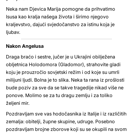
Neka nam Djevica Marija pomogne da prihvatimo
Isusa kao kralja našega života i širimo njegovo
kraljevstvo, dajući svjedočanstvo za istinu koja je
ljubav.
Nakon Angelusa
Draga braćo i sestre, jučer je u Ukrajini obilježena
obljetnica Holodomora (Gladomor), strahovite gladi
koju je prouzročio sovjetski režim i od koje su umrli
milijuni ljudi. Bolna je to slika. Neka ta rana iz prošlosti
bude poziv za sve da se takve tragedije nikad više ne
ponove. Molimo se za tu dragu zemlju i za toliko
željeni mir.
Pozdravljam sve vas hodočasnika iz Italije i iz različitih
zemalja: obitelji, župne skupine, udruge. Posebno
pozdravljam brojne zborove koji su se okupili na svom