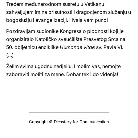
Trećem međunarodnom susretu u Vatikanu i
zahvaljujem im na prisutnosti i dragocjenom služenju u
bogoslužju i evangelizaciji. Hvala vam puno!
Pozdravljam sudionike Kongresa o plodnosti koji je
organiziralo Katoličko sveučilište Presvetog Srca na
50. obljetnicu enciklike
Humanae vitae
sv. Pavla VI.
(…)
Želim svima ugodnu nedjelju. I molim vas, nemojte
zaboraviti moliti za mene. Dobar tek i do viđenja!
Copyright © Dicastery for Communication