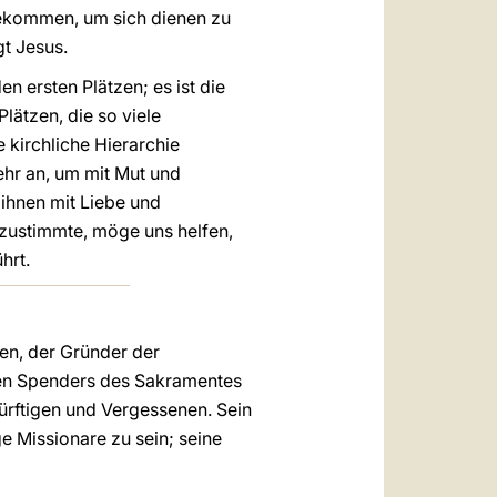
gekommen, um sich dienen zu
gt Jesus.
 ersten Plätzen; es ist die
lätzen, die so viele
 kirchliche Hierarchie
ehr an, um mit Mut und
 ihnen mit Liebe und
 zustimmte, möge uns helfen,
hrt.
en, der Gründer der
igen Spenders des Sakramentes
rftigen und Vergessenen. Sein
 Missionare zu sein; seine