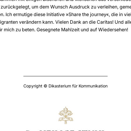
g zurückgelegt, um dem Wunsch Ausdruck zu verleihen, gem
. Ich ermutige diese Initiative »Share the journey«, die in vi
granten verändern kann. Vielen Dank an die Caritas! Und al
 für mich zu beten. Gesegnete Mahlzeit und auf Wiedersehen!
Copyright © Dikasterium für Kommunikation