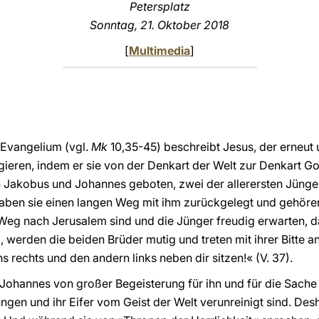
Petersplatz
Sonntag, 21. Oktober 2018
[
Multimedia
]
 Evangelium (vgl.
Mk
10,35-45) beschreibt Jesus, der erneut
gieren, indem er sie von der Denkart der Welt zur Denkart Go
Jakobus und Johannes geboten, zwei der allerersten Jünger, 
haben sie einen langen Weg mit ihm zurückgelegt und gehöre
Weg nach Jerusalem sind und die Jünger freudig erwarten, d
, werden die beiden Brüder mutig und treten mit ihrer Bitte a
s rechts und den andern links neben dir sitzen!« (V. 37).
ohannes von großer Begeisterung für ihn und für die Sache 
ngen und ihr Eifer vom Geist der Welt verunreinigt sind. Desh