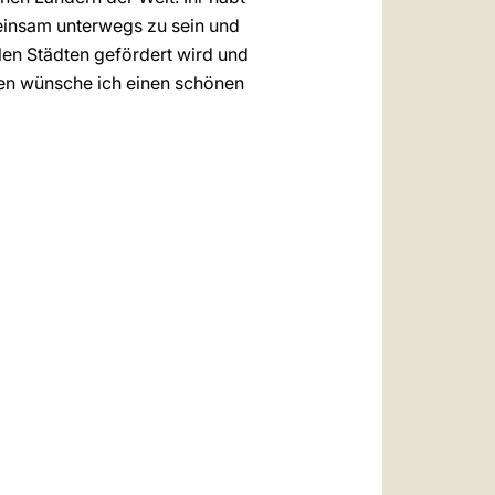
einsam unterwegs zu sein und
elen Städten gefördert wird und
len wünsche ich einen schönen