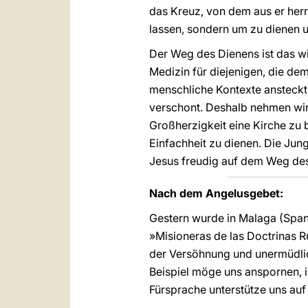
das Kreuz, von dem aus er her
lassen, sondern um zu dienen u
Der Weg des Dienens ist das wi
Medizin für diejenigen, die de
menschliche Kontexte ansteckt u
verschont. Deshalb nehmen wir 
Großherzigkeit eine Kirche zu 
Einfachheit zu dienen. Die Ju
Jesus freudig auf dem Weg de
Nach dem Angelusgebet:
Gestern wurde in Malaga (Span
»Misioneras de las Doctrinas 
der Versöhnung und unermüdlic
Beispiel möge uns anspornen, 
Fürsprache unterstütze uns auf