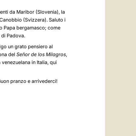
nienti da Maribor (Slovenia), la
anobbio (Svizzera). Saluto i
amato Papa bergamasco; come
i di Padova.
volgo un grato pensiero al
ona del
Señor de los Milagros
,
 venezuelana in Italia, qui
Buon pranzo e arrivederci!