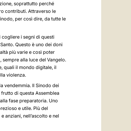
zione, soprattutto perché
o contributi. Attraverso le
nodo, per così dire, da tutte le
cogliere i segni di questi
to Santo. Questo è uno dei doni
ealtà più varie e così poter
, sempre alla luce del Vangelo.
 quali il mondo digitale, il
lla violenza.
 la vendemmia. Il Sinodo dei
 frutto di questa Assemblea
alla fase preparatoria. Uno
ezioso e utile. Più del
 anziani, nell’ascolto e nel