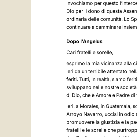
Invochiamo per questo l’interce
Dio per il dono di questa Assemb
ordinaria delle comunità. Lo Spi
continuare a camminare insieme
Dopo l'Angelus
Cari fratelli e sorelle,
esprimo la mia vicinanza alla cit
ieri da un terribile attentato ne
feriti. Tutti, in realtà, siamo fe
sviluppano nelle nostre società, r
di Dio, che è Amore e Padre di t
Ieri, a Morales, in Guatemala, s
Arroyo Navarro, uccisi in odio 
promuovere la giustizia e la pac
fratelli e le sorelle che purtro