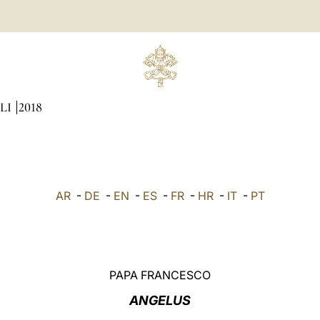
LI
2018
AR
-
DE
-
EN
-
ES
-
FR
-
HR
-
IT
-
PT
PAPA FRANCESCO
ANGELUS