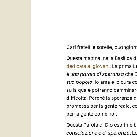
Cari fratelli e sorelle, buongi
Questa mattina, nella Basilica d
dedicata ai giovani
. La prima L
è
una parola di speranza
che D
suo popolo
, lo ama e lo cura co
sulla quale potranno camminare 
difficoltà. Perché la speranza d
promessa per la gente reale, con
per la gente come noi.
Questa Parola di Dio esprime b
consolazione e di speranza
. L