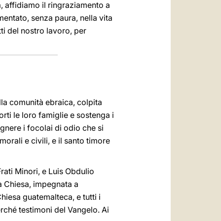
, affidiamo il ringraziamento a
mentato, senza paura, nella vita
ti del nostro lavoro, per
alla comunità ebraica, colpita
orti le loro famiglie e sostenga i
egnere i focolai di odio che si
orali e civili, e il santo timore
rati Minori, e Luis Obdulio
la Chiesa, impegnata a
hiesa guatemalteca, e tutti i
erché testimoni del Vangelo. Ai