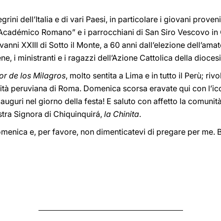
egrini dell’Italia e di vari Paesi, in particolare i giovani prove
cadémico Romano” e i parrocchiani di San Siro Vescovo in C
vanni XXIII di Sotto il Monte, a 60 anni dall’elezione dell’
ne, i ministranti e i ragazzi dell’Azione Cattolica della dioces
or de los Milagros
, molto sentita a Lima e in tutto il Perù; ri
ità peruviana di Roma. Domenica scorsa eravate qui con l’ic
uguri nel giorno della festa! E saluto con affetto la comunità
tra Signora di Chiquinquirá,
la Chinita
.
omenica e, per favore, non dimenticatevi di pregare per me. 