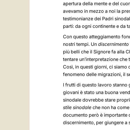
apertura della mente e del cuo
avevamo in mezzo a noi la presen
testimonianze dei Padri sinodali
parti: da ogni continente e da t
Con questo atteggiamento fondam
nostri tempi. Un
discernimento
più belli che il Signore fa alla 
tentare un’interpretazione che 
Così, in questi giorni, ci siamo
fenomeno delle migrazioni, il s
I frutti di questo lavoro stann
giovani è stato una buona vend
sinodale dovrebbe stare proprio
stile sinodale
che non ha come ob
documento però è importante che
discernimento, per giungere a sc