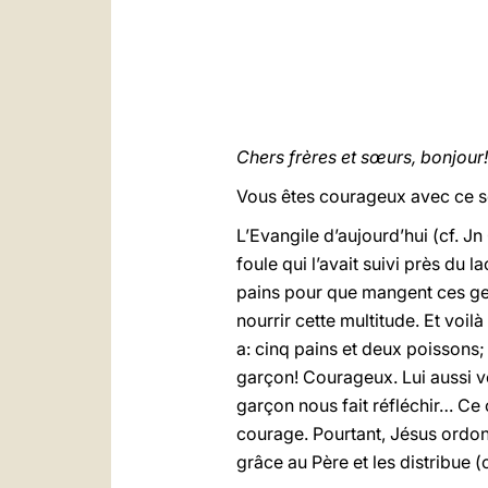
Chers frères et sœurs, bonjour!
Vous êtes courageux avec ce sole
L’Evangile d’aujourd’hui (cf. Jn
foule qui l’avait suivi près du
pains pour que mangent ces gens
nourrir cette multitude. Et voi
a: cinq pains et deux poissons; 
garçon! Courageux. Lui aussi voyai
garçon nous fait réfléchir… Ce
courage. Pourtant, Jésus ordonn
grâce au Père et les distribue (c