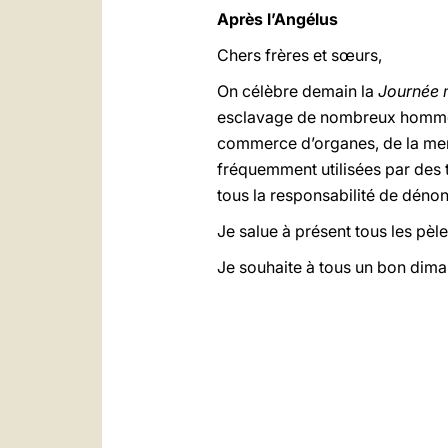
Après l’Angélus
Chers frères et sœurs,
On célèbre demain la
Journée m
esclavage de nombreux hommes, f
commerce d’organes, de la mend
fréquemment utilisées par des t
tous la responsabilité de déno
Je salue à présent tous les pèle
Je souhaite à tous un bon diman