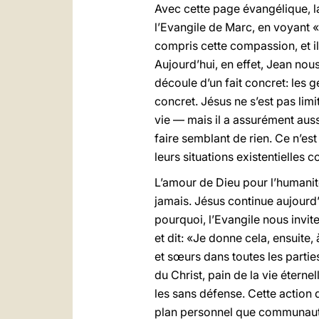
Avec cette page évangélique, la
l’Evangile de Marc, en voyant «u
compris cette compassion, et il 
Aujourd’hui, en effet, Jean no
découle d’un fait concret: les ge
concret. Jésus ne s’est pas limi
vie — mais il a assurément aussi
faire semblant de rien. Ce n’es
leurs situations existentielles
L’amour de Dieu pour l’humanité
jamais. Jésus continue aujourd’hu
pourquoi, l’Evangile nous invit
et dit: «Je donne cela, ensuite,
et sœurs dans toutes les parti
du Christ, pain de la vie éterne
les sans défense. Cette action de
plan personnel que communaut