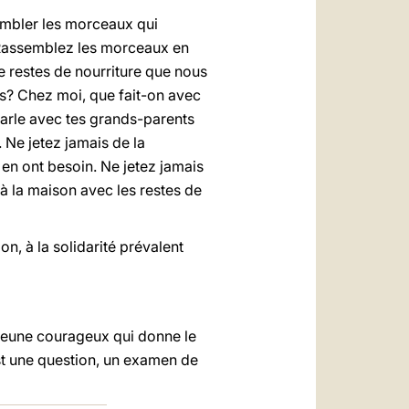
sembler les morceaux qui
 «Rassemblez les morceaux en
de restes de nourriture que nous
ls? Chez moi, que fait-on avec
 parle avec tes grands-parents
. Ne jetez jamais de la
i en ont besoin. Ne jetez jamais
 à la maison avec les restes de
n, à la solidarité prévalent
 jeune courageux qui donne le
est une question, un examen de