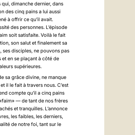
s qui, dimanche dernier, dans
n des cinq pains a lui aussi
 à offrir ce qu’il avait.
ssité des personnes. L’épisode
m soit satisfaite. Voilà le fait
tion, son salut et finalement sa
us, ses disciples, ne pouvons pas
 et en se plaçant à côté de
aleurs supérieures.
t de sa grâce divine, ne manque
 il le fait à travers nous. C’est
rend compte qu’il a cinq pains
e «faim» — de tant de nos frères
chés et tranquilles. L’annonce
es, les faibles, les derniers,
lité de notre foi, tant sur le