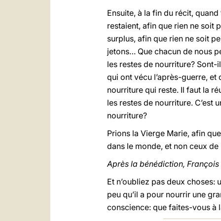
Ensuite, à la fin du récit, qua
restaient, afin que rien ne soi
surplus, afin que rien ne soit p
jetons… Que chacun de nous pens
les restes de nourriture? Sont-i
qui ont vécu l’après-guerre, et 
nourriture qui reste. Il faut la
les restes de nourriture. C’est
nourriture?
Prions la Vierge Marie, afin qu
dans le monde, et non ceux de 
Après la bénédiction, François 
Et n’oubliez pas deux choses: 
peu qu’il a pour nourrir une gr
conscience: que faites-vous à l