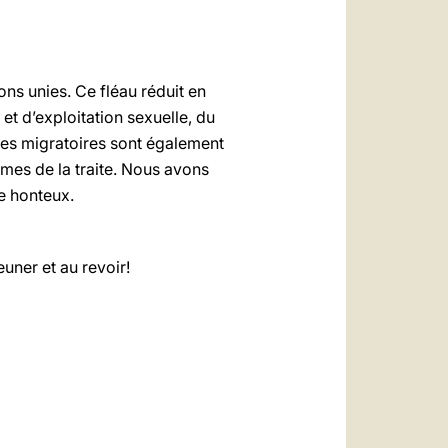
ons unies. Ce fléau réduit en
t d’exploitation sexuelle, du
utes migratoires sont également
imes de la traite. Nous avons
e honteux.
uner et au revoir!