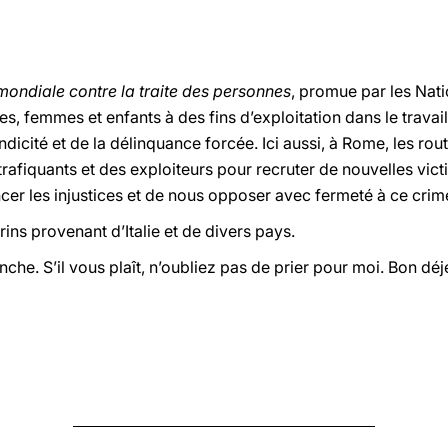
ondiale contre la traite des personnes
, promue par les Nati
emmes et enfants à des fins d’exploitation dans le travail e
icité et de la délinquance forcée. Ici aussi, à Rome, les ro
rafiquants et des exploiteurs pour recruter de nouvelles vict
ncer les injustices et de nous opposer avec fermeté à ce crim
rins provenant d’Italie et de divers pays.
che. S’il vous plaît, n’oubliez pas de prier pour moi. Bon déje