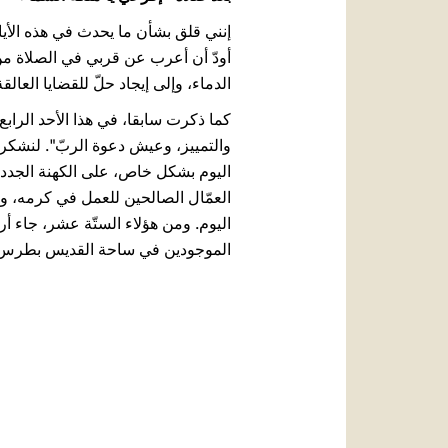
إنني قلق بشأن ما يحدث في هذه الأي
أودّ أن أعرب عن قربي في الصلاة من
الدماء، وإلى إيجاد حلّ للقضايا العال
كما ذكرت سابقا، في هذا الأحد الراب
والتمييز، وعيش دعوة الربّ". لنشكر
اليوم بشكل خاص، على الكهنة الجدد 
العمّال الصالحين للعمل في كرمه، و
الموجودين في ساحة القديس بطرس]