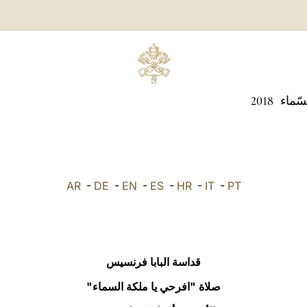
سّماء
2018
AR
-
DE
-
EN
-
ES
-
HR
-
IT
-
PT
قداسة البابا فرنسيس
صلاة "افرحي يا ملكة السماء"