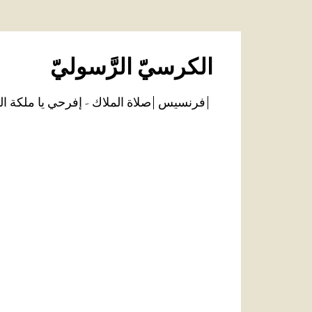
الكرسيّ الرَّسوليّ
فرنسيس
صلاة الملاك - إفرحي يا ملكة ال