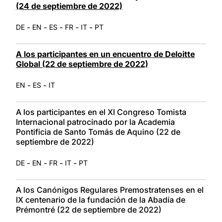
(24 de septiembre de 2022)
-
-
-
-
-
DE
EN
ES
FR
IT
PT
A los participantes en un encuentro de Deloitte
Global (22 de septiembre de 2022)
-
-
EN
ES
IT
A los participantes en el XI Congreso Tomista
Internacional patrocinado por la Academia
Pontificia de Santo Tomás de Aquino (22 de
septiembre de 2022)
-
-
-
-
DE
EN
FR
IT
PT
A los Canónigos Regulares Premostratenses en el
IX centenario de la fundación de la Abadía de
Prémontré (22 de septiembre de 2022)