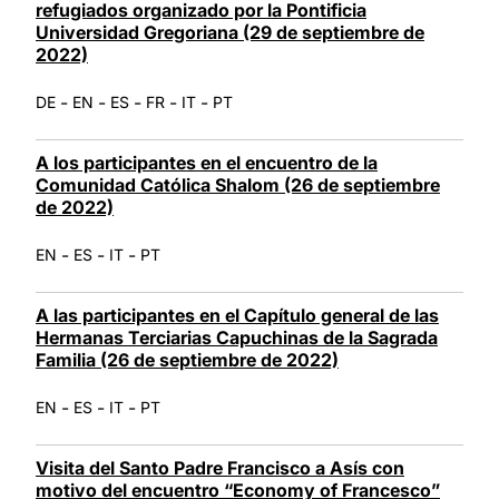
refugiados organizado por la Pontificia
Universidad Gregoriana (29 de septiembre de
2022)
-
-
-
-
-
DE
EN
ES
FR
IT
PT
A los participantes en el encuentro de la
Comunidad Católica Shalom (26 de septiembre
de 2022)
-
-
-
EN
ES
IT
PT
A las participantes en el Capítulo general de las
Hermanas Terciarias Capuchinas de la Sagrada
Familia (26 de septiembre de 2022)
-
-
-
EN
ES
IT
PT
Visita del Santo Padre Francisco a Asís con
motivo del encuentro “Economy of Francesco”