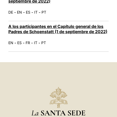
septiembre de 2022)
-
-
-
-
DE
EN
ES
IT
PT
A los participantes en el Capítulo general de los
Padres de Schoenstatt (1 de septiembre de 2022)
-
-
-
-
EN
ES
FR
IT
PT
La
SANTA SEDE