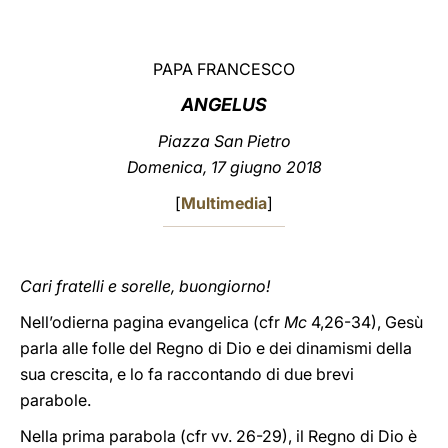
LATINE
PAPA FRANCESCO
ANGELUS
Piazza San Pietro
Domenica, 17 giugno 2018
[
Multimedia
]
Cari fratelli e sorelle, buongiorno!
Nell’odierna pagina evangelica (cfr
Mc
4,26-34), Gesù
parla alle folle del Regno di Dio e dei dinamismi della
sua crescita, e lo fa raccontando di due brevi
parabole.
Nella prima parabola (cfr vv. 26-29), il Regno di Dio è