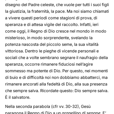
disegno del Padre celeste, che vuole per tutti i suoi figli
la giustizia, la fraternità, la pace. Ma noi siamo chiamati
a vivere questi periodi come stagioni di prova, di
speranza e di attesa vigile del raccolto. Infatti, ieri
come oggi, il Regno di Dio cresce nel mondo in modo
misterioso, in modo sorprendente, svelando la
potenza nascosta del piccolo seme, la sua vitalità
vittoriosa. Dentro le pieghe di vicende personali e
sociali che a volte sembrano segnare il naufragio della
speranza, occorre rimanere fiduciosi nell’agire
sommesso ma potente di Dio. Per questo, nei momenti
di buio e di difficoltà noi non dobbiamo abbatterci, ma
rimanere ancorati alla fedeltà di Dio, alla sua presenza
che sempre salva. Ricordate questo: Dio sempre salva.
È il salvatore.
Nella seconda parabola (cfr vv. 30-32), Gesù
paragona il Regno di Dio a un
granellino di senape
. E’