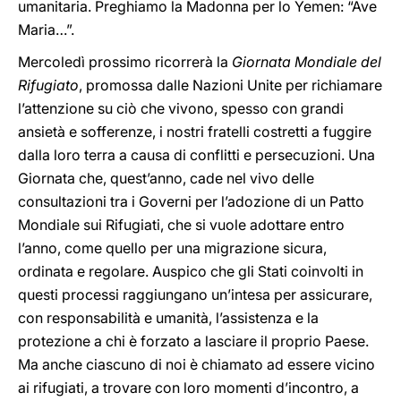
umanitaria. Preghiamo la Madonna per lo Yemen: “Ave
Maria…”.
Mercoledì prossimo ricorrerà la
Giornata Mondiale del
Rifugiato
, promossa dalle Nazioni Unite per richiamare
l’attenzione su ciò che vivono, spesso con grandi
ansietà e sofferenze, i nostri fratelli costretti a fuggire
dalla loro terra a causa di conflitti e persecuzioni. Una
Giornata che, quest’anno, cade nel vivo delle
consultazioni tra i Governi per l’adozione di un Patto
Mondiale sui Rifugiati, che si vuole adottare entro
l’anno, come quello per una migrazione sicura,
ordinata e regolare. Auspico che gli Stati coinvolti in
questi processi raggiungano un’intesa per assicurare,
con responsabilità e umanità, l’assistenza e la
protezione a chi è forzato a lasciare il proprio Paese.
Ma anche ciascuno di noi è chiamato ad essere vicino
ai rifugiati, a trovare con loro momenti d’incontro, a