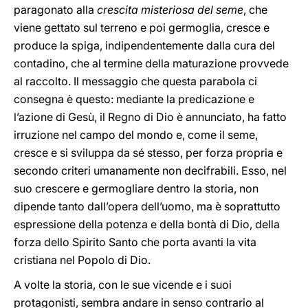
paragonato alla
crescita misteriosa del seme
, che
viene gettato sul terreno e poi germoglia, cresce e
produce la spiga, indipendentemente dalla cura del
contadino, che al termine della maturazione provvede
al raccolto. Il messaggio che questa parabola ci
consegna è questo: mediante la predicazione e
l’azione di Gesù, il Regno di Dio è annunciato, ha fatto
irruzione nel campo del mondo e, come il seme,
cresce e si sviluppa da sé stesso, per forza propria e
secondo criteri umanamente non decifrabili. Esso, nel
suo crescere e germogliare dentro la storia, non
dipende tanto dall’opera dell’uomo, ma è soprattutto
espressione della potenza e della bontà di Dio, della
forza dello Spirito Santo che porta avanti la vita
cristiana nel Popolo di Dio.
A volte la storia, con le sue vicende e i suoi
protagonisti, sembra andare in senso contrario al