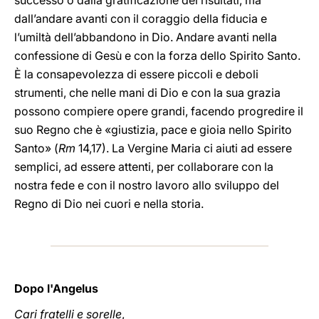
successo o dalla gratificazione dei risultati, ma
dall’andare avanti con il coraggio della fiducia e
l’umiltà dell’abbandono in Dio. Andare avanti nella
confessione di Gesù e con la forza dello Spirito Santo.
È la consapevolezza di essere piccoli e deboli
strumenti, che nelle mani di Dio e con la sua grazia
possono compiere opere grandi, facendo progredire il
suo Regno che è «giustizia, pace e gioia nello Spirito
Santo» (
Rm
14,17). La Vergine Maria ci aiuti ad essere
semplici, ad essere attenti, per collaborare con la
nostra fede e con il nostro lavoro allo sviluppo del
Regno di Dio nei cuori e nella storia.
Dopo l'Angelus
Cari fratelli e sorelle
,