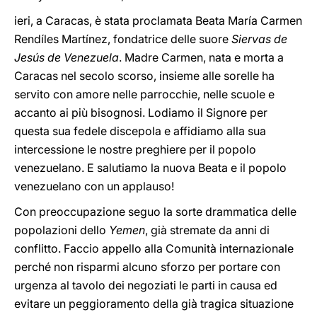
ieri, a Caracas, è stata proclamata Beata María Carmen
Rendíles Martínez, fondatrice delle suore
Siervas de
Jesús de Venezuela
. Madre Carmen, nata e morta a
Caracas nel secolo scorso, insieme alle sorelle ha
servito con amore nelle parrocchie, nelle scuole e
accanto ai più bisognosi. Lodiamo il Signore per
questa sua fedele discepola e affidiamo alla sua
intercessione le nostre preghiere per il popolo
venezuelano. E salutiamo la nuova Beata e il popolo
venezuelano con un applauso!
Con preoccupazione seguo la sorte drammatica delle
popolazioni dello
Yemen
, già stremate da anni di
conflitto. Faccio appello alla Comunità internazionale
perché non risparmi alcuno sforzo per portare con
urgenza al tavolo dei negoziati le parti in causa ed
evitare un peggioramento della già tragica situazione