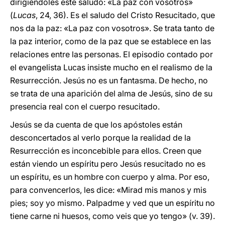
dirigiéndoles este saludo: «La paz con vosotros»
(
Lucas
, 24, 36). Es el saludo del Cristo Resucitado, que
nos da la paz: «La paz con vosotros». Se trata tanto de
la paz interior, como de la paz que se establece en las
relaciones entre las personas. El episodio contado por
el evangelista Lucas insiste mucho en el realismo de la
Resurrección. Jesús no es un fantasma. De hecho, no
se trata de una aparición del alma de Jesús, sino de su
presencia real con el cuerpo resucitado.
Jesús se da cuenta de que los apóstoles están
desconcertados al verlo porque la realidad de la
Resurrección es inconcebible para ellos. Creen que
están viendo un espíritu pero Jesús resucitado no es
un espíritu, es un hombre con cuerpo y alma. Por eso,
para convencerlos, les dice: «Mirad mis manos y mis
pies; soy yo mismo. Palpadme y ved que un espíritu no
tiene carne ni huesos, como veis que yo tengo» (v. 39).