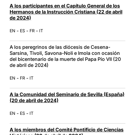
A los participantes en el Capítulo General de los
Hermanos de la Instrucción Cristiana (22 de abril
de 2024)
-
-
-
EN
ES
FR
IT
A los peregrinos de las diócesis de Cesena-
Sarsina, Tivoli, Savona-Noli e Imola con ocasión
del bicentenario de la muerte del Papa Pío VII (20
de abril de 2024)
-
-
EN
FR
IT
A la Comunidad del Seminario de Sevilla (España)
(20 de abril de 2024)
-
-
EN
ES
IT
A los miembros del Comité Pontificio de Ciencias