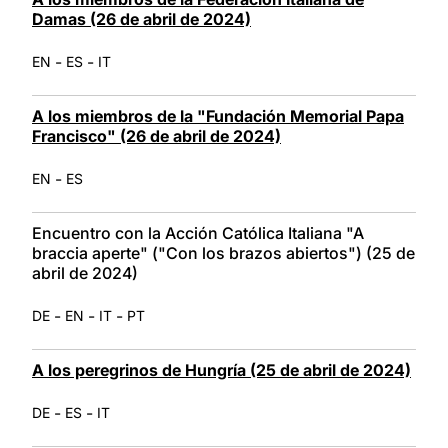
Damas (26 de abril de 2024)
-
-
EN
ES
IT
A los miembros de la "Fundación Memorial Papa
Francisco" (26 de abril de 2024)
-
EN
ES
Encuentro con la Acción Católica Italiana "A
braccia aperte" ("Con los brazos abiertos") (25 de
abril de 2024)
-
-
-
DE
EN
IT
PT
A los peregrinos de Hungría (25 de abril de 2024)
-
-
DE
ES
IT