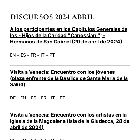
LATINE
DISCURSOS 2024 ABRIL
A los participantes en los Capítulos Generales de
los - Hijos de la Caridad "Canossiani"; -
Hermanos de San Gabriel (29 de abril de 2024)
-
-
-
-
EN
ES
FR
IT
PT
Visita a Venecia: Encuentro con los jóvenes
(plaza enfrente de la Basílica de Santa María de la
Salud)
-
-
-
-
-
DE
EN
ES
FR
IT
PT
Visita a Venecia: Encuentro con los artistas en la
Iglesia de la Magdalena (isla de la Giudecca, 28 de
abril de 2024)