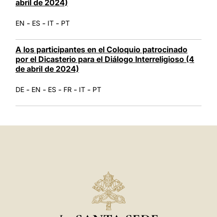
abril de 2024)
-
-
-
EN
ES
IT
PT
A los participantes en el Coloquio patrocinado
por el Dicasterio para el Diálogo Interreligioso (4
de abril de 2024)
-
-
-
-
-
DE
EN
ES
FR
IT
PT