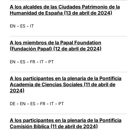
A los alcaldes de las Ciudades Patrimonio de la
Humanidad de España (13 de abril de 2024)
-
-
EN
ES
IT
A los miembros de la Papal Foundation
(Fundación Papal) (12 de abril de 2024)
-
-
-
-
EN
ES
FR
IT
PT
A los participantes en la plenaria de la Pontificia
Academia de Ciencias Sociales (11 de abril de
2024)
-
-
-
-
-
DE
EN
ES
FR
IT
PT
A los participantes en la plenaria de la Pontificia
Comisión Bíblica (11 de abril de 2024)