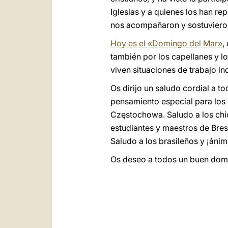
Iglesias y a quienes los han re
nos acompañaron y sostuvieron 
Hoy es el «Domingo del Mar»
,
también por los capellanes y l
viven situaciones de trabajo i
Os dirijo un saludo cordial a t
pensamiento especial para los p
Częstochowa. Saludo a los chic
estudiantes y maestros de Bres
Saludo a los brasileños y ¡ánim
Os deseo a todos un buen domin