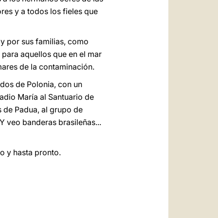
res y a todos los fieles que
 y por sus familias, como
r para aquellos que en el mar
mares de la contaminación.
ados de Polonia, con un
Radio María al Santuario de
s de Padua, al grupo de
 Y veo banderas brasileñas...
o y hasta pronto.