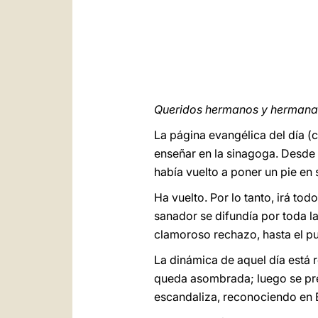
Queridos hermanos y hermanas
La página evangélica del día (c
enseñar en la sinagoga. Desde 
había vuelto a poner un pie en s
Ha vuelto. Por lo tanto, irá to
sanador se difundía por toda la
clamoroso rechazo, hasta el pu
La dinámica de aquel día está r
queda asombrada; luego se preg
escandaliza, reconociendo en Él 