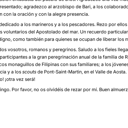
presentado; agradezco al arzobispo de Bari, a los colaborado
con la oración y con la alegre presencia.
 dedicado a los marineros y a los pescadores. Rezo por ellos
os voluntarios del Apostolado del mar. Un recuerdo particula
ndigno, como también para quienes se ocupan de liberar los 
odos vosotros, romanos y peregrinos. Saludo a los fieles lleg
articipantes a la gran peregrinación anual de la familia de 
os monaguillos de Filipinas con sus familiares; a los jóvene
cia y a los
scouts
de Pont-Saint-Martin, en el Valle de Aosta.
o! ¡otra vez será!
go. Por favor, no os olvidéis de rezar por mí. Buen almuerz