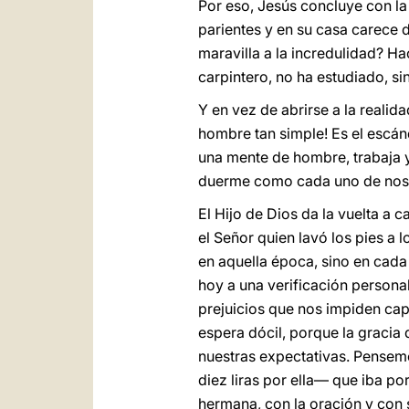
Por eso, Jesús concluye con la 
parientes y en su casa carece 
maravilla a la incredulidad? H
carpintero, no ha estudiado, s
Y en vez de abrirse a la realid
hombre tan simple! Es el escán
una mente de hombre, trabaja 
duerme como cada uno de nos
El Hijo de Dios da la vuelta a 
el Señor quien lavó los pies a l
en aquella época, sino en cad
hoy a una verificación persona
prejuicios que nos impiden capt
espera dócil, porque la graci
nuestras expectativas. Pensem
diez liras por ella— que iba p
hermana, con la oración y con 