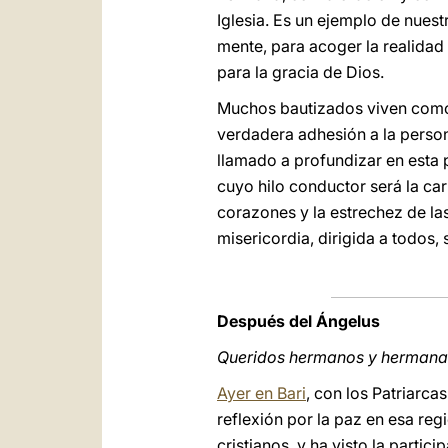
Iglesia. Es un ejemplo de nuest
mente, para acoger la realidad 
para la gracia de Dios.
Muchos bautizados viven como s
verdadera adhesión a la perso
llamado a profundizar en esta 
cuyo hilo conductor será la car
corazones y la estrechez de la
misericordia, dirigida a todos, 
Después del Ángelus
Queridos hermanos y hermana
Ayer en Bari
, con los Patriarca
reflexión por la paz en esa re
cristianos, y ha visto la parti