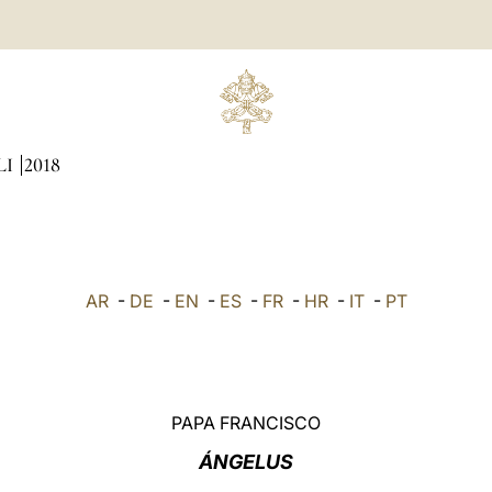
LI
2018
AR
-
DE
-
EN
-
ES
-
FR
-
HR
-
IT
-
PT
PAPA FRANCISCO
ÁNGELUS