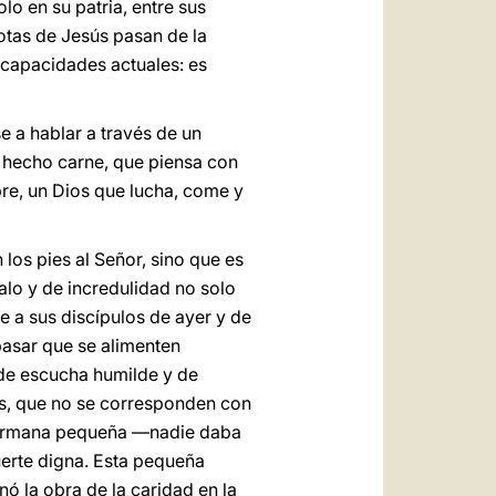
lo en su patria, entre sus
otas de Jesús pasan de la
 capacidades actuales: es
e a hablar a través de un
s hecho carne, que piensa con
e, un Dios que lucha, come y
los pies al Señor, sino que es
alo y de incredulidad no solo
 a sus discípulos de ayer y de
pasar que se alimenten
d de escucha humilde y de
es, que no se corresponden con
 hermana pequeña —nadie daba
uerte digna. Esta pequeña
ó la obra de la caridad en la