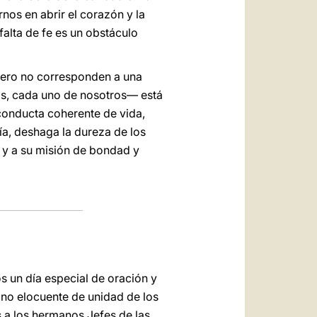
rnos en abrir el corazón y la
falta de fe es un obstáculo
 pero no corresponden a una
os, cada uno de nosotros— está
conducta coherente de vida,
ía, deshaga la dureza de los
d y a su misión de bondad y
os un día especial de oración y
igno elocuente de unidad de los
s a los hermanos Jefes de las