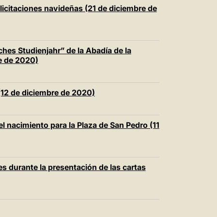
中文
licitaciones navideñas (21 de diciembre de
LATINE
ches Studienjahr” de la Abadía de la
e de 2020)
 (12 de diciembre de 2020)
l nacimiento para la Plaza de San Pedro (11
s durante la presentación de las cartas