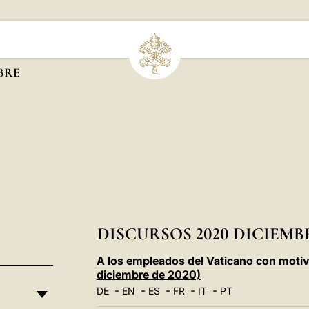
BRE
DISCURSOS 2020 DICIEMB
A los empleados del Vaticano con motivo
diciembre de 2020)
-
-
-
-
-
DE
EN
ES
FR
IT
PT