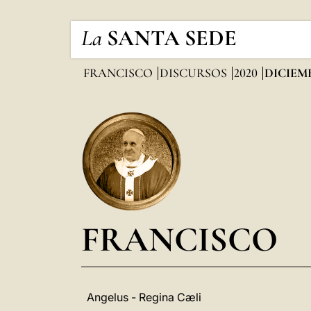
La
SANTA SEDE
FRANCISCO
DISCURSOS
2020
DICIEM
FRANCISCO
Angelus - Regina Cæli