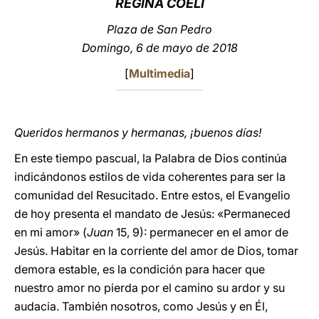
REGINA COELI
LATINE
Plaza de San Pedro
Domingo, 6 de mayo de 2018
[
Multimedia
]
Queridos hermanos y hermanas, ¡buenos días!
En este tiempo pascual, la Palabra de Dios continúa
indicándonos estilos de vida coherentes para ser la
comunidad del Resucitado. Entre estos, el Evangelio
de hoy presenta el mandato de Jesús: «Permaneced
en mi amor» (
Juan
15, 9): permanecer en el amor de
Jesús. Habitar en la corriente del amor de Dios, tomar
demora estable, es la condición para hacer que
nuestro amor no pierda por el camino su ardor y su
audacia. También nosotros, como Jesús y en Él,