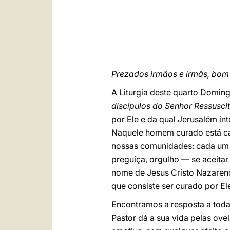
Prezados irmãos e irmãs, bom 
A Liturgia deste quarto Domin
discípulos do Senhor Ressusci
por Ele e da qual Jerusalém in
Naquele homem curado está ca
nossas comunidades: cada um 
preguiça, orgulho — se aceita
nome de Jesus Cristo Nazareno
que consiste ser curado por El
Encontramos a resposta a toda
Pastor dá a sua vida pelas ovel