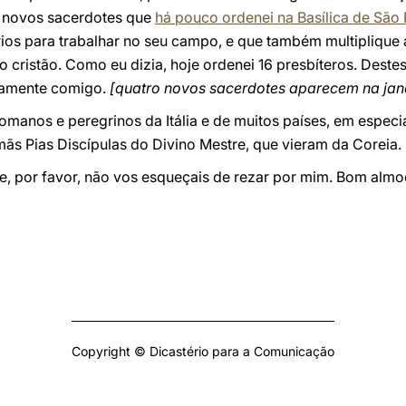
s novos sacerdotes que
há pouco ordenei na Basílica de São
os para trabalhar no seu campo, e que também multiplique 
cristão. Como eu dizia, hoje ordenei 16 presbíteros. Destes
ntamente comigo.
[quatro novos sacerdotes aparecem na jan
manos e peregrinos da Itália e de muitos países, em especia
rmãs Pias Discípulas do Divino Mestre, que vieram da Coreia.
 por favor, não vos esqueçais de rezar por mim. Bom almoço
Copyright © Dicastério para a Comunicação