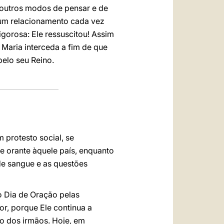
m outros modos de pensar e de
 um relacionamento cada vez
gorosa: Ele ressuscitou! Assim
 Maria interceda a fim de que
elo seu Reino.
 protesto social, se
e orante àquele país, enquanto
de sangue e as questões
o Dia de Oração pelas
or, porque Ele continua a
iço dos irmãos. Hoje, em