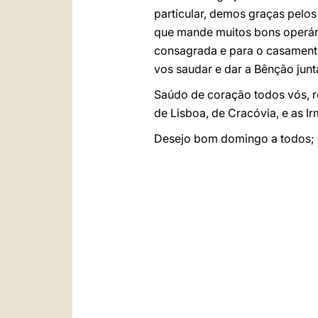
particular, demos graças pelo
que mande muitos bons operári
consagrada e para o casamento 
vos saudar e dar a Bênção ju
Saúdo de coração todos vós, ro
de Lisboa, de Cracóvia, e as I
Desejo bom domingo a todos; e,