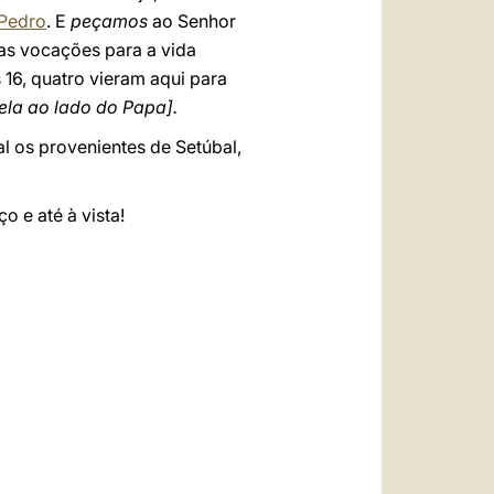
 Pedro
. E
peçamos
ao Senhor
as vocações para a vida
 16, quatro vieram aqui para
ela ao lado do Papa].
l os provenientes de Setúbal,
 e até à vista!