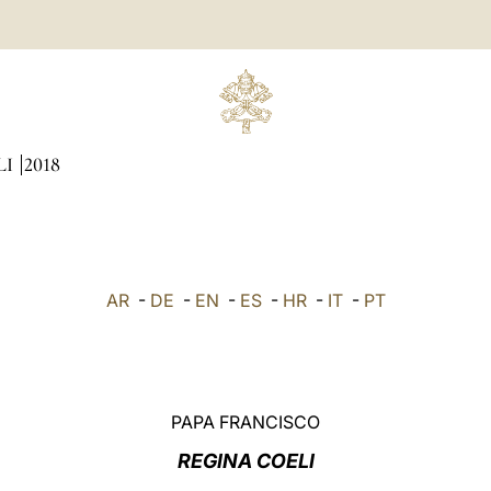
LI
2018
AR
-
DE
-
EN
-
ES
-
HR
-
IT
-
PT
PAPA FRANCISCO
REGINA COELI