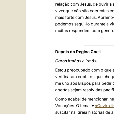
relação com Jesus, de ouvir a 
viver que não são coerentes c
mais forte com Jesus. Abramo-n
podemos segui-lo durante a vid
muitos respondem com generos
Depois do Regina Coeli
Caros irmãos e irmãs!
Estou preocupado com o que est
verificaram conflitos que che
me uno aos Bispos para pedir q
abertas sejam resolvidas paci
Como acabei de mencionar, nes
Vocações. O tema é:
«Ouvir, d
suscitar na Igreja histórias de