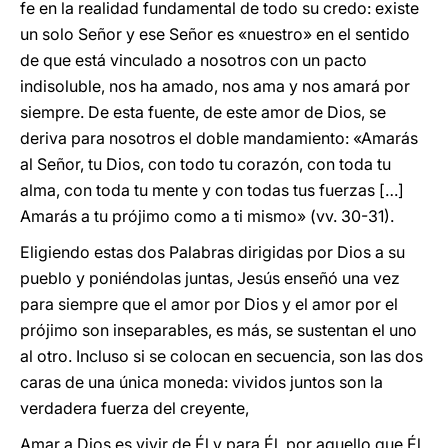
fe en la realidad fundamental de todo su credo: existe
un solo Señor y ese Señor es «nuestro» en el sentido
de que está vinculado a nosotros con un pacto
indisoluble, nos ha amado, nos ama y nos amará por
siempre. De esta fuente, de este amor de Dios, se
deriva para nosotros el doble mandamiento: «Amarás
al Señor, tu Dios, con todo tu corazón, con toda tu
alma, con toda tu mente y con todas tus fuerzas […]
Amarás a tu prójimo como a ti mismo» (vv. 30-31).
Eligiendo estas dos Palabras dirigidas por Dios a su
pueblo y poniéndolas juntas, Jesús enseñó una vez
para siempre que el amor por Dios y el amor por el
prójimo son inseparables, es más, se sustentan el uno
al otro. Incluso si se colocan en secuencia, son las dos
caras de una única moneda: vividos juntos son la
verdadera fuerza del creyente,
Amar a Dios es vivir de Él y para Él, por aquello que Él