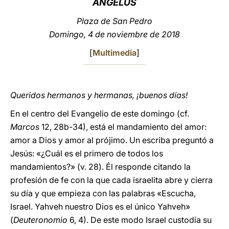
ÁNGELUS
LATINE
Plaza de San Pedro
Domingo, 4 de noviembre de 2018
[
Multimedia
]
Queridos hermanos y hermanas, ¡buenos días!
En el centro del Evangelio de este domingo (cf.
Marcos
12, 28b-34), está el mandamiento del amor:
amor a Dios y amor al prójimo. Un escriba preguntó a
Jesús: «¿Cuál es el primero de todos los
mandamientos?» (v. 28). Él responde citando la
profesión de fe con la que cada israelita abre y cierra
su día y que empieza con las palabras «Escucha,
Israel. Yahveh nuestro Dios es el único Yahveh»
(
Deuteronomio
6, 4). De este modo Israel custodia su