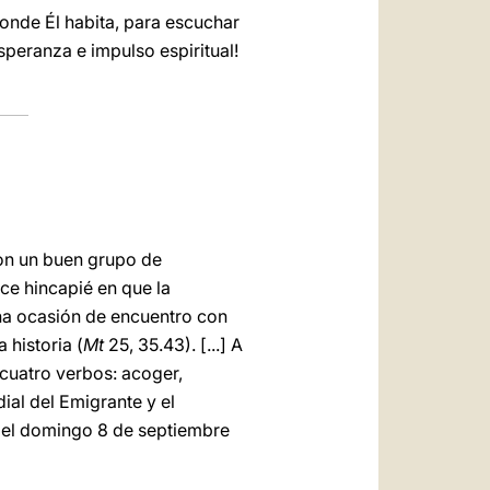
donde Él habita, para escuchar
speranza e impulso espiritual!
n un buen grupo de
hice hincapié en que la
una ocasión de encuentro con
 historia (
Mt
25, 35.43). [...] A
 cuatro verbos: acoger,
ial del Emigrante y el
á el domingo 8 de septiembre