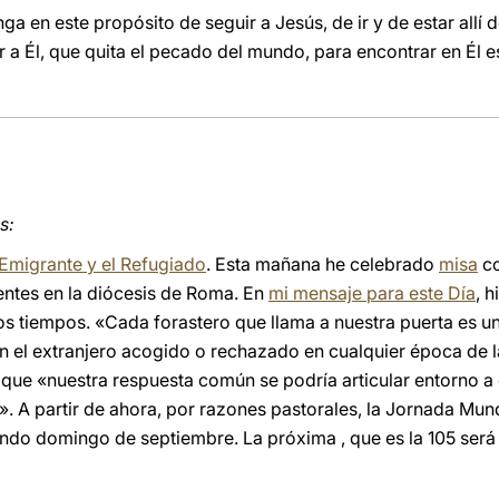
ga en este propósito de seguir a Jesús, de ir y de estar allí 
r a Él, que quita el pecado del mundo, para encontrar en Él e
s:
Emigrante y el Refugiado
. Esta mañana he celebrado
misa
co
entes en la diócesis de Roma. En
mi mensaje para este Día
, 
os tiempos. «Cada forastero que llama a nuestra puerta es 
on el extranjero acogido o rechazado en cualquier época de la
 que «nuestra respuesta común se podría articular entorno a
. A partir de ahora, por razones pastorales, la Jornada Mund
undo domingo de septiembre. La próxima , que es la 105 ser