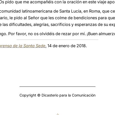
 Os pido que me acompañéis con la oración en este viaje apo
 comunidad latinoamericana de Santa Lucía, en Roma, que ce
rsario, le pido al Señor que les colme de bendiciones para q
 las dificultades, alegrías, sacrificios y esperanzas de su ex
o. Por favor, no os olvidéis de rezar por mí. ¡Buen almuerz
 prensa de la Santa Sede
, 14 de enero de 2018.
Copyright © Dicasterio para la Comunicación