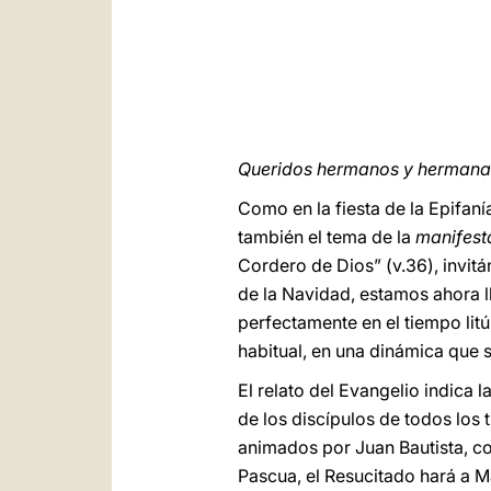
Queridos hermanos y hermanas
Como en la fiesta de la Epifaní
también el tema de la
manifest
Cordero de Dios” (v.36), invit
de la Navidad, estamos ahora ll
perfectamente en el tiempo litú
habitual, en una dinámica que
El relato del Evangelio indica la
de los discípulos de todos los 
animados por Juan Bautista, c
Pascua, el Resucitado hará a 