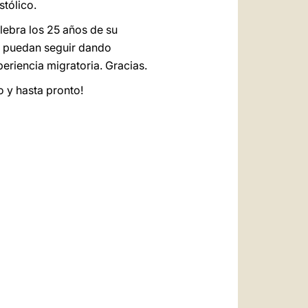
stólico.
lebra los 25 años de su
ue puedan seguir dando
periencia migratoria. Gracias.
o y hasta pronto!