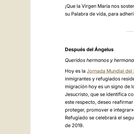
¡Que la Virgen María nos sosten
su Palabra de vida, para adheri
Después del Ángelus
Queridos hermanos y hermana
Hoy es la
Jornada Mundial del 
inmigrantes y refugiados resid
migración hoy es un signo de l
Jesucristo, que se identifica c
este respecto, deseo reafirmar
proteger, promover e integrar»»
Refugiado se celebrará el seg
de 2019.