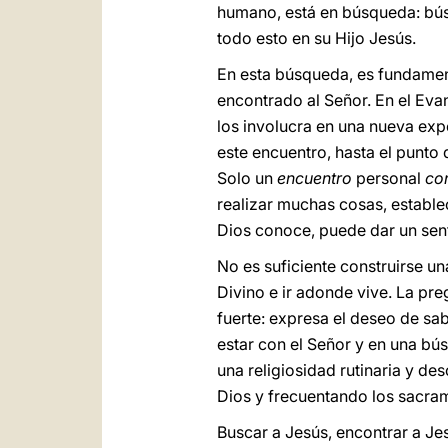
humano, está en búsqueda: bús
todo esto en su Hijo Jesús.
En esta búsqueda, es fundamen
encontrado al Señor. En el Evan
los involucra en una nueva exp
este encuentro, hasta el punto 
Solo un
encuentro
personal
co
realizar muchas cosas, estable
Dios conoce, puede dar un sent
No es suficiente construirse u
Divino e ir adonde vive. La pre
fuerte: expresa el deseo de sa
estar con el Señor y en una bú
una religiosidad rutinaria y de
Dios y frecuentando los sacrame
Buscar a Jesús, encontrar a Jes