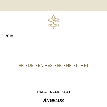
LI
2018
AR
-
DE
-
EN
-
ES
-
FR
-
HR
-
IT
-
PT
PAPA FRANCISCO
ÁNGELUS