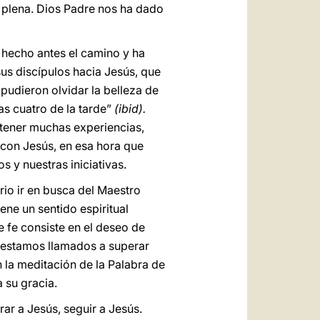
 plena. Dios Padre nos ha dado
 hecho antes el camino y ha
sus discípulos hacia Jesús, que
 pudieron olvidar la belleza de
as cuatro de la tarde”
(ibid).
tener muchas experiencias,
 con Jesús, en esa hora que
 y nuestras iniciativas.
io ir en busca del Maestro
iene un sentido espiritual
de fe consiste en el deseo de
e estamos llamados a superar
n la meditación de la Palabra de
 su gracia.
rar a Jesús, seguir a Jesús.