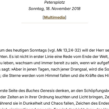
Petersplatz
Sonntag, 18. November 2018
[
Multimedia
]
um des heutigen Sonntags (vgl.
Mk
13,24-32) will der Herr s
hten. Es ist nicht in erster Linie eine Rede vom Ende der Welt
zu leben, wachsam und immer bereit zu sein, wenn wir aufgef
sagt: »Aber in jenen Tagen, nach jener Drangsal, wird die S
; die Sterne werden vom Himmel fallen und die Kräfte des H
erste Seite des
Buches Genesis
denken, an den Schöpfungsbe
 der Zeiten an in ihrer Ordnung leuchten und Licht bringen, 
während sie in Dunkelheit und Chaos fallen, Zeichen des Ende