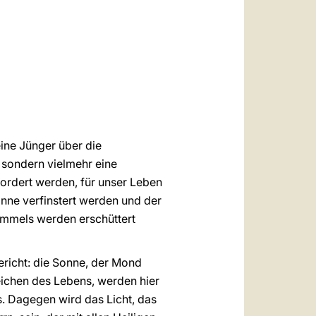
العربيّة
中文
LATINE
eine Jünger über die
, sondern vielmehr eine
ordert werden, für unser Leben
onne verfinstert werden und der
immels werden erschüttert
richt: die Sonne, der Mond
Zeichen des Lebens, werden hier
s. Dagegen wird das Licht, das