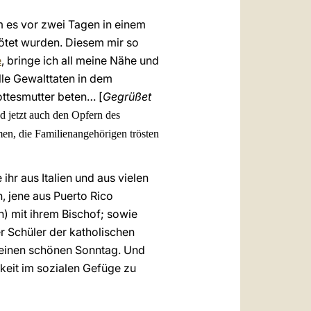
 es vor zwei Tagen in einem
tötet wurden. Diesem mir so
e
, bringe ich all meine Nähe und
le Gewalttaten in dem
ttesmutter beten… [
Gegrüßet
d jetzt auch den Opfern des
men, die Familienangehörigen trösten
ihr aus Italien und aus vielen
, jene aus Puerto Rico
) mit ihrem Bischof; sowie
r Schüler der katholischen
 einen schönen Sonntag. Und
keit im sozialen Gefüge zu