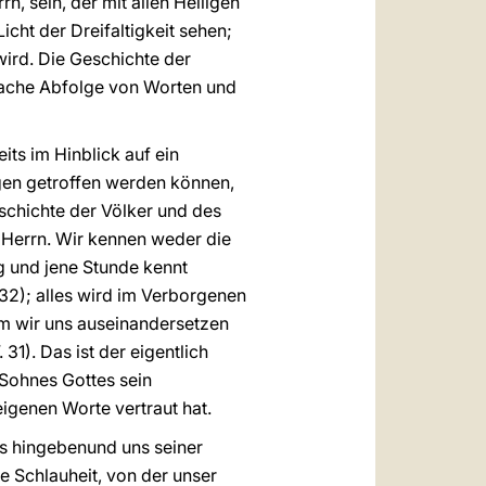
n, sein, der mit allen Heiligen
icht der Dreifaltigkeit sehen;
wird. Die Geschichte der
fache Abfolge von Worten und
eits im Hinblick auf ein
ngen getroffen werden können,
eschichte der Völker und des
 Herrn. Wir kennen weder die
g und jene Stunde kennt
 32); alles wird im Verborgenen
em wir uns auseinandersetzen
). Das ist der eigentlich
Sohnes Gottes sein
eigenen Worte vertraut hat.
rs hingebenund uns seiner
 Schlauheit, von der unser