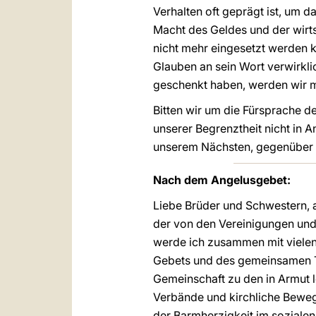
Verhalten oft geprägt ist, um d
Macht des Geldes und der wirts
nicht mehr eingesetzt werden k
Glauben an sein Wort verwirkli
geschenkt haben, werden wir m
Bitten wir um die Fürsprache de
unserer Begrenztheit nicht in 
unserem Nächsten, gegenüber d
Nach dem Angelusgebet:
Liebe Brüder und Schwestern, 
der von den Vereinigungen und 
werde ich zusammen mit vielen 
Gebets und des gemeinsamen Tei
Gemeinschaft zu den in Armut
Verbände und kirchliche Beweg
der Barmherzigkeit im soziale