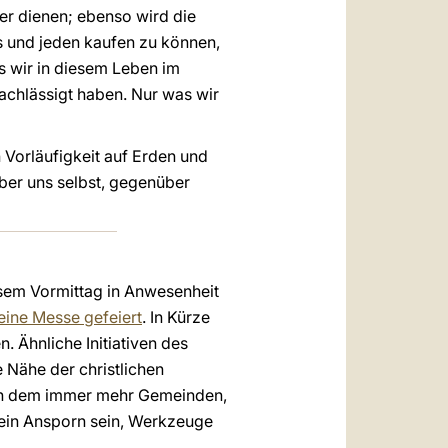
ger dienen; ebenso wird die
es und jeden kaufen zu können,
s wir in diesem Leben im
nachlässigt haben. Nur was wir
n Vorläufigkeit auf Erden und
ber uns selbst, gegenüber
esem Vormittag in Anwesenheit
eine Messe gefeiert
. In Kürze
 Ähnliche Initiativen des
 Nähe der christlichen
 an dem immer mehr Gemeinden,
 ein Ansporn sein, Werkzeuge