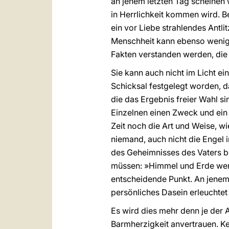
an jenem letzten Tag scheinen wi
in Herrlichkeit kommen wird. Be
ein vor Liebe strahlendes Antli
Menschheit kann ebenso wenig 
Fakten verstanden werden, die
Sie kann auch nicht im Licht ein
Schicksal festgelegt worden, d
die das Ergebnis freier Wahl s
Einzelnen einen Zweck und ein 
Zeit noch die Art und Weise, w
niemand, auch nicht die Engel 
des Geheimnisses des Vaters b
müssen: »Himmel und Erde werd
entscheidende Punkt. An jenem
persönliches Dasein erleuchtet
Es wird dies mehr denn je der 
Barmherzigkeit anvertrauen. K