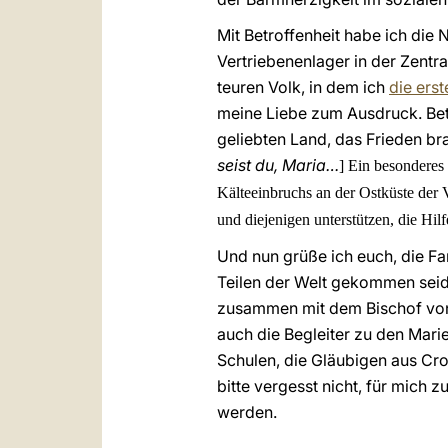
Mit Betroffenheit habe ich di
Vertriebenenlager in der Zentr
teuren Volk, in dem ich
die ers
meine Liebe zum Ausdruck. Bet
geliebten Land, das Frieden b
seist du, Maria…
] Ein besonderes
Kälteeinbruchs an der Ostküste der 
und diejenigen unterstützen, die Hilfe
Und nun grüße ich euch, die Fam
Teilen der Welt gekommen seid.
zusammen mit dem Bischof von 
auch die Begleiter zu den Mari
Schulen, die Gläubigen aus Cr
bitte vergesst nicht, für mich
werden.