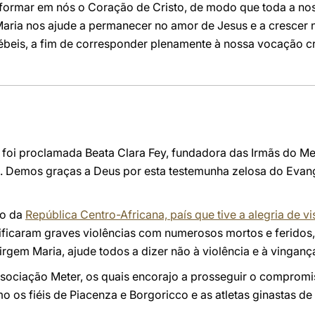
 formar em nós o Coração de Cristo, de modo que toda a nos
Maria nos ajude a permanecer no amor de Jesus e a crescer
beis, a fim de corresponder plenamente à nossa vocação cr
oi proclamada Beata Clara Fey, fundadora das Irmãs do Me
. Demos graças a Deus por esta testemunha zelosa do Evan
ão da
República Centro-Africana, país que tive a alegria de vis
ificaram graves violências com numerosos mortos e feridos,
rgem Maria, ajude todos a dizer não à violência e à vingança
sociação Meter, os quais encorajo a prosseguir o compromis
o os fiéis de Piacenza e Borgoricco e as atletas ginastas de