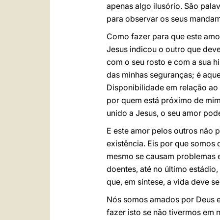
apenas algo ilusório. São pala
para observar os seus mandame
Como fazer para que este amor
Jesus indicou o outro que dev
com o seu rosto e com a sua hi
das minhas seguranças; é aque
Disponibilidade em relação ao 
por quem está próximo de mim n
unido a Jesus, o seu amor pode 
E este amor pelos outros não 
existência. Eis por que somos
mesmo se causam problemas ec
doentes, até no último estádio,
que, em síntese, a vida deve s
Nós somos amados por Deus e
fazer isto se não tivermos em