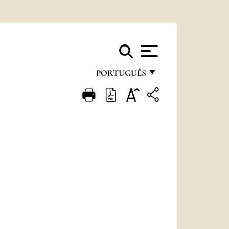
PORTUGUÊS
FRANÇAIS
ENGLISH
ITALIANO
PORTUGUÊS
ESPAÑOL
DEUTSCH
POLSKI