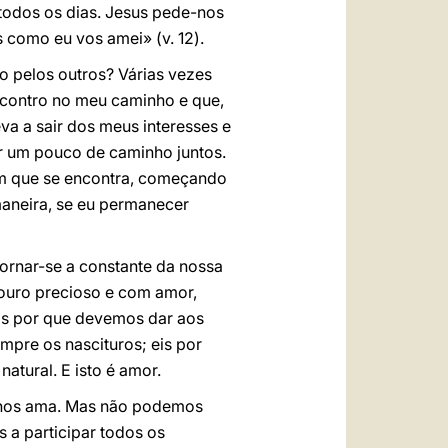
, todos os dias. Jesus pede-nos
 como eu vos amei» (v. 12).
o pelos outros? Várias vezes
ncontro no meu caminho e que,
va a sair dos meus interesses e
er um pouco de caminho juntos.
 em que se encontra, começando
maneira, se eu permanecer
ornar-se a constante da nossa
ouro precioso e com amor,
s por que devemos dar aos
empre os nascituros; eis por
atural. E isto é amor.
 nos ama. Mas não podemos
 a participar todos os