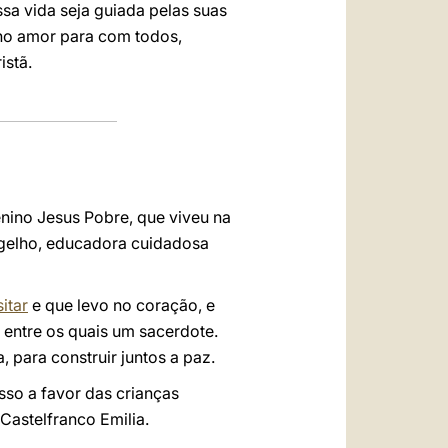
sa vida seja guiada pelas suas
 no amor para com todos,
istã.
nino Jesus Pobre, que viveu na
gelho, educadora cuidadosa
itar
e que levo no coração, e
 entre os quais um sacerdote.
, para construir juntos a paz.
so a favor das crianças
 Castelfranco Emilia.