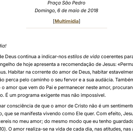
Praça São Pedro
Domingo, 6 de maio de 2018
[
Multimídia
]
ia!
de Deus continua a indicar-nos
estilos de vida
coerentes par
Evangelho de hoje apresenta a recomendação de Jesus: «Per
s. Habitar na corrente do amor de Deus, habitar estavelmen
o perca pelo caminho o seu fervor e a sua audácia. Também
 o amor que vem do Pai e permanecer neste amor, procura
. É um programa exigente mas não impossível.
ar consciência de que o amor de Cristo não é um sentimento
o, que se manifesta vivendo como Ele quer. Com efeito, Jes
reis no meu amor; do mesmo modo que eu tenho guardado
). O amor realiza-se na vida de cada dia, nas atitudes, nas 