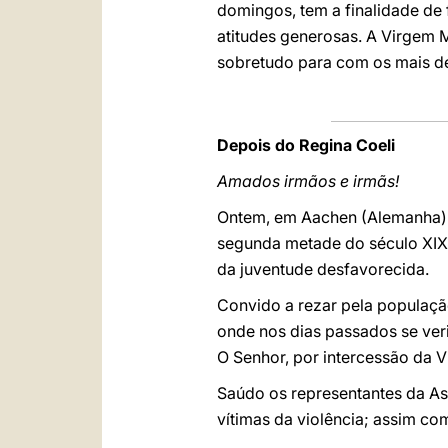
domingos, tem a finalidade de
atitudes generosas. A Virgem 
sobretudo para com os mais dé
Depois do Regina Coeli
Amados irmãos e irmãs!
Ontem, em Aachen (Alemanha) f
segunda metade do século XIX
da juventude desfavorecida.
Convido a rezar pela populaç
onde nos dias passados se ver
O Senhor, por intercessão da Vi
Saúdo os representantes da As
vítimas da violência; assim com