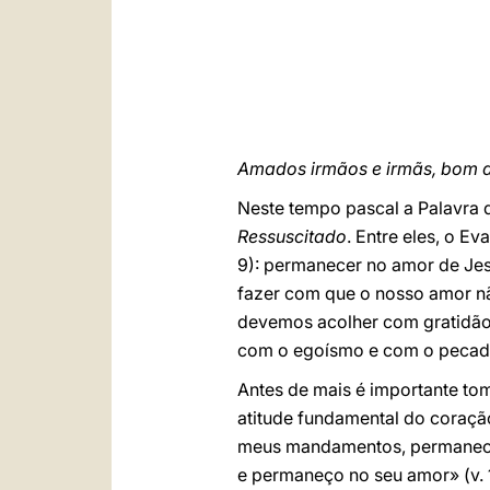
Amados irmãos e irmãs, bom d
Neste tempo pascal a Palavra 
Ressuscitado
. Entre eles, o 
9): permanecer no amor de Jesu
fazer com que o nosso amor nã
devemos acolher com gratidão
com o egoísmo e com o pecado
Antes de mais é importante tom
atitude fundamental do coraçã
meus mandamentos, permanece
e permaneço no seu amor» (v. 10