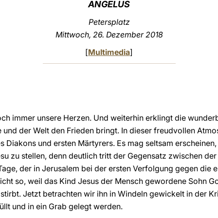
ANGELUS
Petersplatz
Mittwoch, 26. Dezember 2018
[
Multimedia
]
noch immer unsere Herzen. Und weiterhin erklingt die wunde
 und der Welt den Frieden bringt. In dieser freudvollen Atmo
es Diakons und ersten Märtyrers. Es mag seltsam erscheinen
u zu stellen, denn deutlich tritt der Gegensatz zwischen d
ge, der in Jerusalem bei der ersten Verfolgung gegen die e
 nicht so, weil das Kind Jesus der Mensch gewordene Sohn Got
stirbt. Jetzt betrachten wir ihn in Windeln gewickelt in der 
llt und in ein Grab gelegt werden.