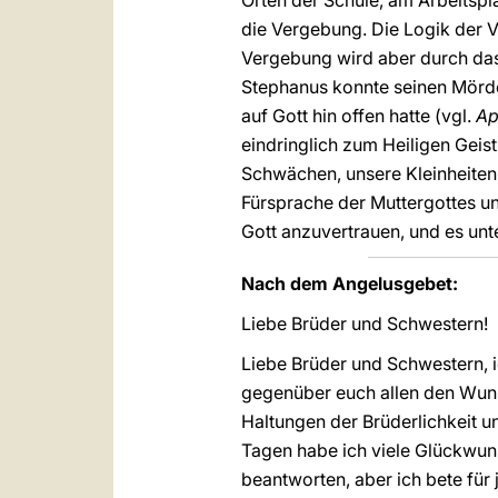
Orten der Schule, am Arbeitspla
die Vergebung. Die Logik der 
Vergebung wird aber durch das G
Stephanus konnte seinen Mörde
auf Gott hin offen hatte (vgl.
A
eindringlich zum Heiligen Geis
Schwächen, unsere Kleinheiten 
Fürsprache der Muttergottes un
Gott anzuvertrauen, und es unt
Nach dem Angelusgebet:
Liebe Brüder und Schwestern!
Liebe Brüder und Schwestern, ic
gegenüber euch allen den Wuns
Haltungen der Brüderlichkeit 
Tagen habe ich viele Glückwuns
beantworten, aber ich bete für