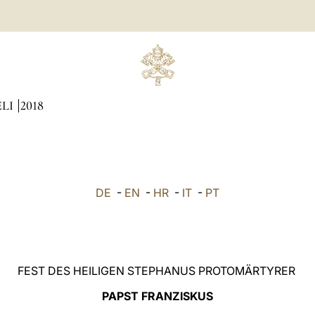
ÆLI
2018
DE
-
EN
-
HR
-
IT
-
PT
FEST DES HEILIGEN STEPHANUS PROTOMÄRTYRER
PAPST FRANZISKUS