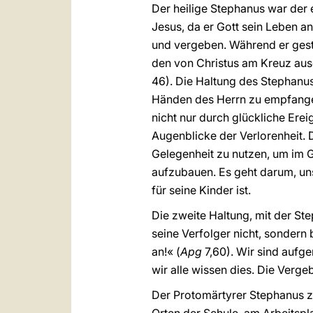
Der heilige Stephanus war der e
Jesus, da er Gott sein Leben a
und vergeben. Während er geste
den von Christus am Kreuz ausg
46). Die Haltung des Stephanus
Händen des Herrn zu empfangen
nicht nur durch glückliche Ere
Augenblicke der Verlorenheit. 
Gelegenheit zu nutzen, um im
aufzubauen. Es geht darum, uns
für seine Kinder ist.
Die zweite Haltung, mit der St
seine Verfolger nicht, sondern b
an!« (
Apg
7,60). Wir sind aufge
wir alle wissen dies. Die Verg
Der Protomärtyrer Stephanus z