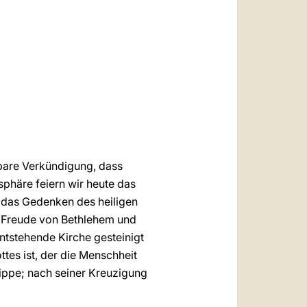
العربيّة
中文
LATINE
rbare Verkündigung, dass
sphäre feiern wir heute das
, das Gedenken des heiligen
er Freude von Bethlehem und
ntstehende Kirche gesteinigt
tes ist, der die Menschheit
Krippe; nach seiner Kreuzigung