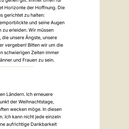
u gehen gilt. Immer offen für
t Horizonte der Hoffnung. Die
s gerichtet zu halten:
 emporblickte und seine Augen
m zu erleiden. Wir müssen
, die unsere Ängste, unsere
er vergeben! Bitten wir um die
 in schwierigen Zeiten immer
Männer und Frauen zu sein.
nen Ländern. Ich erneuere
unkt der Weihnachtstage,
aften wecken möge. In diesen
 Ich kann nicht jede einzeln
ine aufrichtige Dankbarkeit