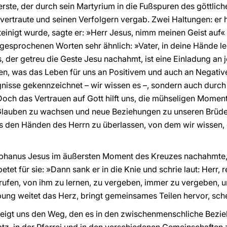
rste, der durch sein Martyrium in die Fußspuren des göttliche
nvertraute und seinen Verfolgern vergab. Zwei Haltungen: er 
inigt wurde, sagte er: »Herr Jesus, nimm meinen Geist auf« 
esprochenen Worten sehr ähnlich: »Vater, in deine Hände le
, der getreu die Geste Jesu nachahmt, ist eine Einladung an 
, was das Leben für uns an Positivem und auch an Negativem
ignisse gekennzeichnet – wir wissen es –, sondern auch dur
Doch das Vertrauen auf Gott hilft uns, die mühseligen Mome
 Glauben zu wachsen und neue Beziehungen zu unseren Brüd
 den Händen des Herrn zu überlassen, von dem wir wissen, d
ephanus Jesus im äußersten Moment des Kreuzes nachahmte, i
etet für sie: »Dann sank er in die Knie und schrie laut: Herr,
rufen, von ihm zu lernen, zu vergeben, immer zu vergeben, und 
ebung weitet das Herz, bringt gemeinsames Teilen hervor, sch
eigt uns den Weg, den es in den zwischenmenschliche Bezieh