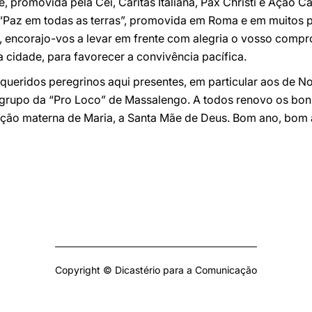
, promovida pela Cei, Cáritas Italiana, Pax Christi e Ação Ca
 “Paz em todas as terras”, promovida em Roma e em muitos
, encorajo-vos a levar em frente com alegria o vosso compr
a cidade, para favorecer a convivência pacífica.
 queridos peregrinos aqui presentes, em particular aos de N
o grupo da “Pro Loco” de Massalengo. A todos renovo os bo
ção materna de Maria, a Santa Mãe de Deus. Bom ano, bom 
Copyright © Dicastério para a Comunicação