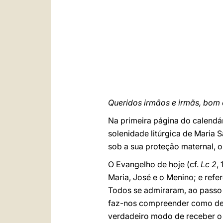
Queridos irmãos e irmãs, bom 
Na primeira página do calendá
solenidade litúrgica de Maria S
sob a sua proteção maternal, 
O Evangelho de hoje (cf.
Lc 2
,
Maria, José e o Menino; e refe
Todos se admiraram, ao passo 
faz-nos compreender como deve
verdadeiro modo de receber o 