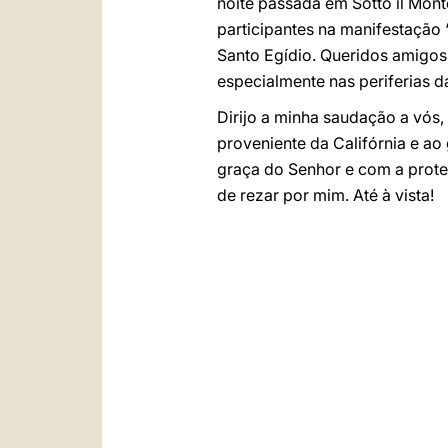
noite passada em Sotto il Monte
participantes na manifestação
Santo Egídio. Queridos amigos
especialmente nas periferias d
Dirijo a minha saudação a vós,
proveniente da Califórnia e a
graça do Senhor e com a prote
de rezar por mim. Até à vista!