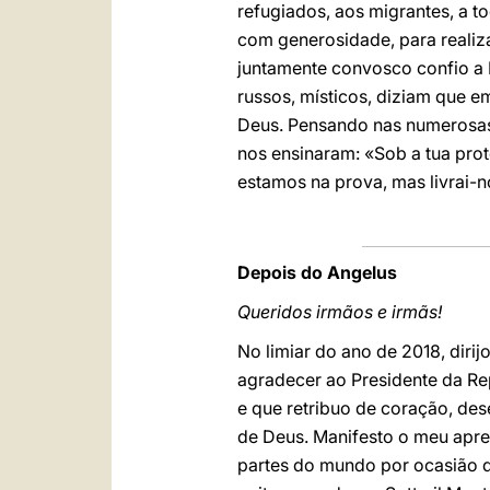
refugiados, aos migrantes, a 
com generosidade, para realiz
juntamente convosco confio a 
russos, místicos, diziam que e
Deus. Pensando nas numerosas 
nos ensinaram: «Sob a tua pro
estamos na prova, mas livrai-n
Depois do Angelus
Queridos irmãos e irmãs!
No limiar do ano de 2018, diri
agradecer ao Presidente da Re
e que retribuo de coração, de
de Deus. Manifesto o meu apreç
partes do mundo por ocasião do