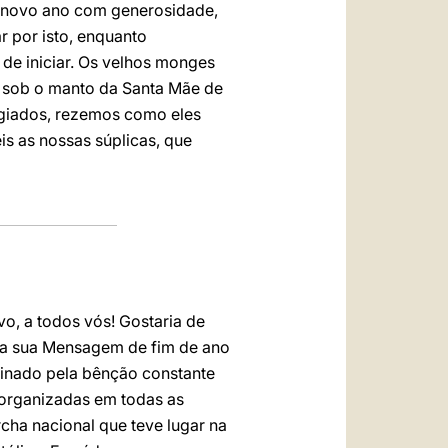
e novo ano com generosidade,
r por isto, enquanto
de iniciar. Os velhos monges
se sob o manto da Santa Mãe de
ugiados, rezemos como eles
s as nossas súplicas, que
vo, a todos vós! Gostaria de
 na sua Mensagem de fim de ano
minado pela bênção constante
, organizadas em todas as
cha nacional que teve lugar na