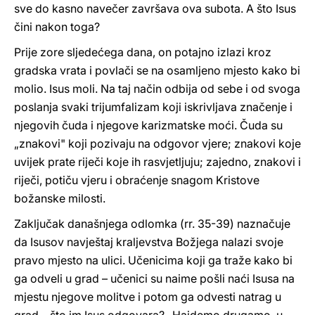
sve do kasno navečer završava ova subota. A što Isus
čini nakon toga?
Prije zore sljedećega dana, on potajno izlazi kroz
gradska vrata i povlači se na osamljeno mjesto kako bi
molio. Isus moli. Na taj način odbija od sebe i od svoga
poslanja svaki trijumfalizam koji iskrivljava značenje i
njegovih čuda i njegove karizmatske moći. Čuda su
„znakovi" koji pozivaju na odgovor vjere; znakovi koje
uvijek prate riječi koje ih rasvjetljuju; zajedno, znakovi i
riječi, potiču vjeru i obraćenje snagom Kristove
božanske milosti.
Zaključak današnjega odlomka (rr. 35-39) naznačuje
da Isusov navještaj kraljevstva Božjega nalazi svoje
pravo mjesto na ulici. Učenicima koji ga traže kako bi
ga odveli u grad – učenici su naime pošli naći Isusa na
mjestu njegove molitve i potom ga odvesti natrag u