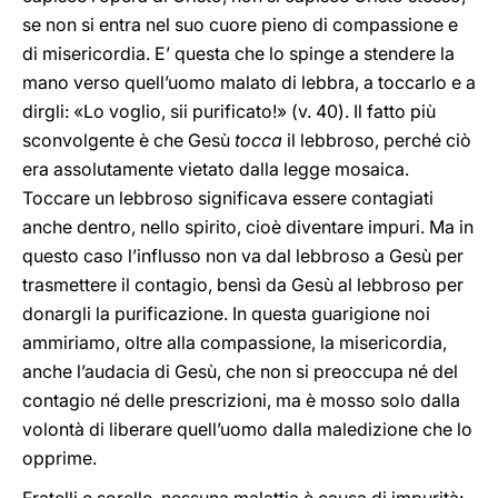
se non si entra nel suo cuore pieno di compassione e
di misericordia. E’ questa che lo spinge a stendere la
mano verso quell’uomo malato di lebbra, a toccarlo e a
dirgli: «Lo voglio, sii purificato!» (v. 40). Il fatto più
sconvolgente è che Gesù
tocca
il lebbroso, perché ciò
era assolutamente vietato dalla legge mosaica.
Toccare un lebbroso significava essere contagiati
anche dentro, nello spirito, cioè diventare impuri. Ma in
questo caso l’influsso non va dal lebbroso a Gesù per
trasmettere il contagio, bensì da Gesù al lebbroso per
donargli la purificazione. In questa guarigione noi
ammiriamo, oltre alla compassione, la misericordia,
anche l’audacia di Gesù, che non si preoccupa né del
contagio né delle prescrizioni, ma è mosso solo dalla
volontà di liberare quell’uomo dalla maledizione che lo
opprime.