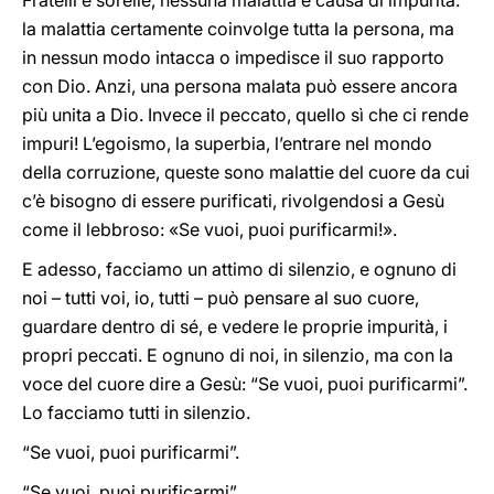
Fratelli e sorelle, nessuna malattia è causa di impurità:
la malattia certamente coinvolge tutta la persona, ma
in nessun modo intacca o impedisce il suo rapporto
con Dio. Anzi, una persona malata può essere ancora
più unita a Dio. Invece il peccato, quello sì che ci rende
impuri! L’egoismo, la superbia, l’entrare nel mondo
della corruzione, queste sono malattie del cuore da cui
c’è bisogno di essere purificati, rivolgendosi a Gesù
come il lebbroso: «Se vuoi, puoi purificarmi!».
E adesso, facciamo un attimo di silenzio, e ognuno di
noi – tutti voi, io, tutti – può pensare al suo cuore,
guardare dentro di sé, e vedere le proprie impurità, i
propri peccati. E ognuno di noi, in silenzio, ma con la
voce del cuore dire a Gesù: “Se vuoi, puoi purificarmi”.
Lo facciamo tutti in silenzio.
“Se vuoi, puoi purificarmi”.
“Se vuoi, puoi purificarmi”.