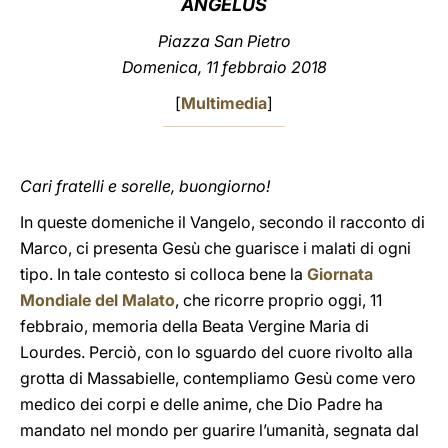
ANGELUS
LATINE
Piazza San Pietro
Domenica, 11 febbraio 2018
[
Multimedia
]
Cari fratelli e sorelle, buongiorno!
In queste domeniche il Vangelo, secondo il racconto di
Marco, ci presenta Gesù che guarisce i malati di ogni
tipo. In tale contesto si colloca bene la
Giornata
Mondiale del Malato
, che ricorre proprio oggi, 11
febbraio, memoria della Beata Vergine Maria di
Lourdes. Perciò, con lo sguardo del cuore rivolto alla
grotta di Massabielle, contempliamo Gesù come vero
medico dei corpi e delle anime, che Dio Padre ha
mandato nel mondo per guarire l’umanità, segnata dal