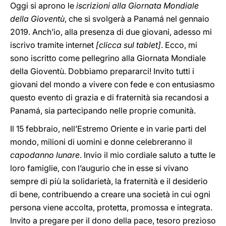
Oggi si aprono le
iscrizioni alla Giornata Mondiale
della Gioventù
, che si svolgerà a Panamá nel gennaio
2019. Anch’io, alla presenza di due giovani, adesso mi
iscrivo tramite internet
[clicca sul tablet]
. Ecco, mi
sono iscritto come pellegrino alla Giornata Mondiale
della Gioventù. Dobbiamo prepararci! Invito tutti i
giovani del mondo a vivere con fede e con entusiasmo
questo evento di grazia e di fraternità sia recandosi a
Panamá, sia partecipando nelle proprie comunità.
Il 15 febbraio, nell’Estremo Oriente e in varie parti del
mondo, milioni di uomini e donne celebreranno il
capodanno lunare
. Invio il mio cordiale saluto a tutte le
loro famiglie, con l’augurio che in esse si vivano
sempre di più la solidarietà, la fraternità e il desiderio
di bene, contribuendo a creare una società in cui ogni
persona viene accolta, protetta, promossa e integrata.
Invito a pregare per il dono della pace, tesoro prezioso