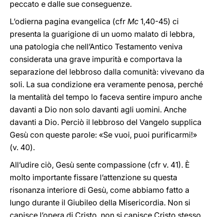
peccato e dalle sue conseguenze.
L’odierna pagina evangelica (cfr
Mc
1,40-45) ci
presenta la guarigione di un uomo malato di lebbra,
una patologia che nell’Antico Testamento veniva
considerata una grave impurità e comportava la
separazione del lebbroso dalla comunità: vivevano da
soli. La sua condizione era veramente penosa, perché
la mentalità del tempo lo faceva sentire impuro anche
davanti a Dio non solo davanti agli uomini. Anche
davanti a Dio. Perciò il lebbroso del Vangelo supplica
Gesù con queste parole: «Se vuoi, puoi purificarmi!»
(v. 40).
All’udire ciò, Gesù sente compassione (cfr v. 41). È
molto importante fissare l’attenzione su questa
risonanza interiore di Gesù, come abbiamo fatto a
lungo durante il Giubileo della Misericordia. Non si
capisce l’opera di Cristo, non si capisce Cristo stesso,