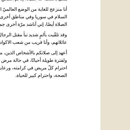
أنا منزعج للغاية من الوضع العالميّ
السلام في سوريا وفي مناطق أخرى من
الصلاة أيضًا، إني أناشد مرّة أخرى جم
وقد تلقّيت بألمٍ شديد نبأ مقتل الرج
عائلاتهم، وأنا قريب من شعب الاكوادو
أعهد إلى صلاتكم بالأشخاص الذين، مث
ولفترة طويلة أحيانًا، في حالة مرض خط
احترام كلّ مريض في كرامته، ورعايت
الصحة، واحترام كبير للحياة.