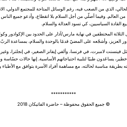
 الحالي، الذي من الصعب فيه، رغم الوسائل المتاحة للمجتمع الدولي، ا
 العالم. وفيما أصلّي من أجل السلام بلا انقطاع، وأدعو جميع الناس 
يع القادة السياسيين، كي تسود العدالة والسلام.
ال الثلاثة المختطفين في نهاية مارس/آذار على الحدود بين الإكوادور وك
ر العزيز، وأشجّعه على المضيّ قدمًا بالوحدة والسلام، بمساعدة الربّ و
ل فينسنت لامبرت، في فرنسا، وألفي إيفانز الصغير، في إنجلترا، وغير
ير، يساعَدون طبيًا لتلبية احتياجاتهم الأساسية. إنها حالات حسّاسة ومؤ
ه بطريقة مناسبة لحالته، مع مساهمة أفراد الأسرة بتوافق مع الأطباء
***********
© جميع الحقوق محفوظة – حاضرة الفاتيكان 2018