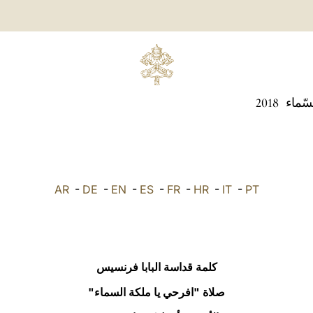
سّماء
2018
AR
-
DE
-
EN
-
ES
-
FR
-
HR
-
IT
-
PT
كلمة قداسة البابا فرنسيس
صلاة "افرحي يا ملكة السماء"