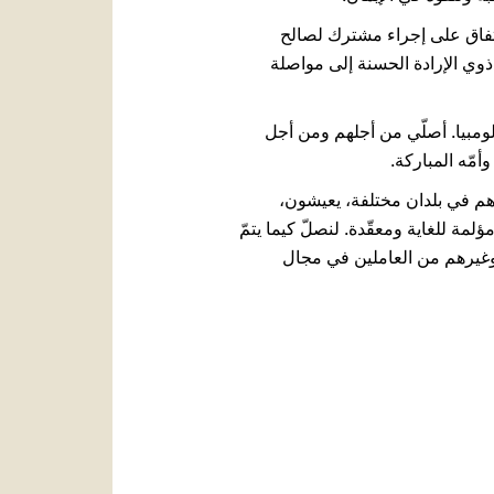
لاتفاق على إجراء مشترك لصالح
ذوي الإرادة الحسنة إلى مواصلة
ولومبيا. أصلّي من أجلهم ومن أجل
أمّه المباركة.
هم في بلدان مختلفة، يعيشون،
لمة للغاية ومعقّدة. لنصلّ كيما يتمّ
 وغيرهم من العاملين في مجال