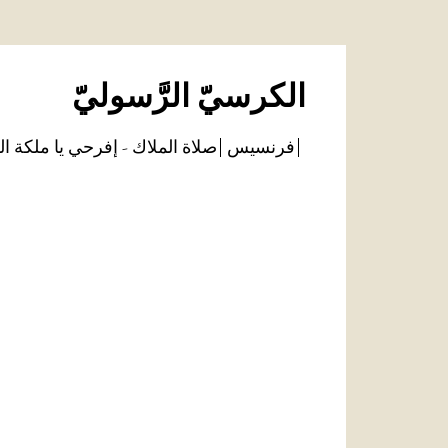
الكرسيّ الرَّسوليّ
فرنسيس
صلاة الملاك - إفرحي يا ملكة ال