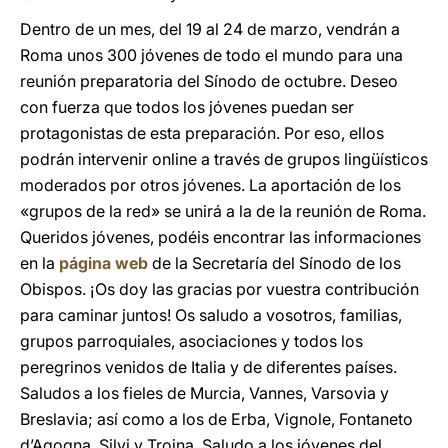
Dentro de un mes, del 19 al 24 de marzo, vendrán a
Roma unos 300 jóvenes de todo el mundo para una
reunión preparatoria del Sínodo de octubre. Deseo
con fuerza que todos los jóvenes puedan ser
protagonistas de esta preparación. Por eso, ellos
podrán intervenir online a través de grupos lingüísticos
moderados por otros jóvenes. La aportación de los
«grupos de la red» se unirá a la de la reunión de Roma.
Queridos jóvenes, podéis encontrar las informaciones
en la
página web
de la Secretaría del Sínodo de los
Obispos. ¡Os doy las gracias por vuestra contribución
para caminar juntos! Os saludo a vosotros, familias,
grupos parroquiales, asociaciones y todos los
peregrinos venidos de Italia y de diferentes países.
Saludos a los fieles de Murcia, Vannes, Varsovia y
Breslavia; así como a los de Erba, Vignole, Fontaneto
d’Agogna, Silvi y Troina. Saludo a los jóvenes del