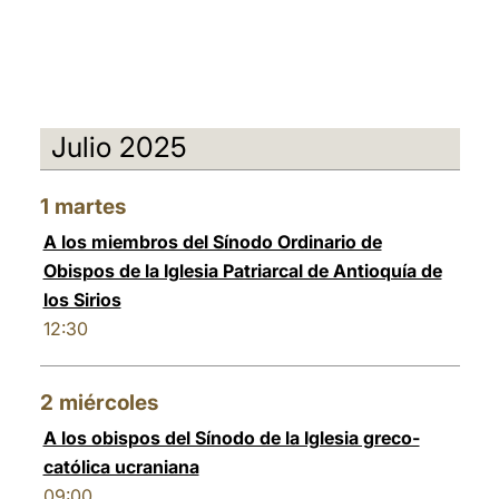
Julio 2025
1
martes
A los miembros del Sínodo Ordinario de
Obispos de la Iglesia Patriarcal de Antioquía de
los Sirios
12:30
2
miércoles
A los obispos del Sínodo de la Iglesia greco-
católica ucraniana
09:00