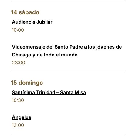
14
sábado
Audiencia Jubilar
10:00
Videomensaje del Santo Padre a los jóvenes de
Chicago y de todo el mundo
23:00
15
domingo
Santísima Trinidad – Santa Misa
10:30
Ángelus
12:00