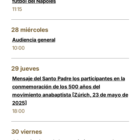
fútbol del Nápoles
11:15
28
miércoles
Audiencia general
10:00
29
jueves
Mensaje del Santo Padre los participantes en la
conmemoración de los 500 años del
movimiento anabaptista [Zúrich, 23 de mayo de
2025]
18:00
30
viernes