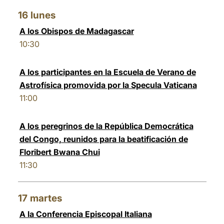
16
lunes
A los Obispos de Madagascar
10:30
A los participantes en la Escuela de Verano de
Astrofísica promovida por la Specula Vaticana
11:00
A los peregrinos de la República Democrática
del Congo, reunidos para la beatificación de
Floribert Bwana Chui
11:30
17
martes
A la Conferencia Episcopal Italiana