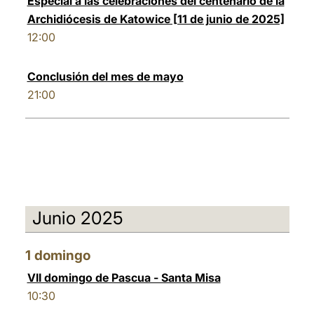
Especial a las celebraciones del centenario de la
Archidiócesis de Katowice [11 de junio de 2025]
12:00
Conclusión del mes de mayo
21:00
Junio 2025
1
domingo
VII domingo de Pascua - Santa Misa
10:30