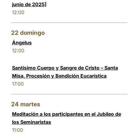
junio de 2025]
12:00
22
domingo
Ángelus
12:00
Santísimo Cuerpo y Sangre de Cristo – Santa
Misa, Procesión y Bendición Eucarística
17:00
24
martes
Meditación a los participantes en el Jubileo de
los Seminaristas
11:00