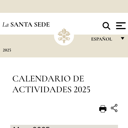
La
SANTA SEDE
ESPAÑOL
2025
FRANÇAIS
ENGLISH
ITALIANO
CALENDARIO DE
PORTUGUÊS
ACTIVIDADES 2025
ESPAÑOL
DEUTSCH
POLSKI