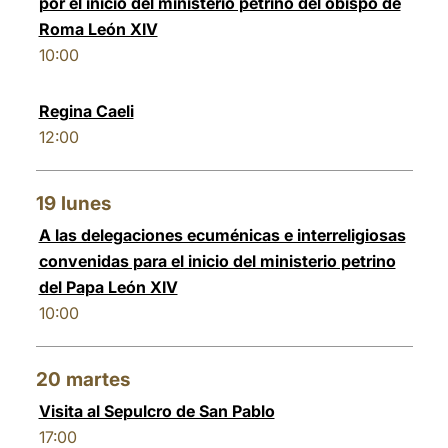
por el inicio del ministerio petrino del obispo de
Roma León XIV
10:00
Regina Caeli
12:00
19
lunes
A las delegaciones ecuménicas e interreligiosas
convenidas para el inicio del ministerio petrino
del Papa León XIV
10:00
20
martes
Visita al Sepulcro de San Pablo
17:00