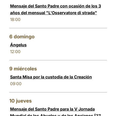
Mensaje del Santo Padre con ocasión de los 3
años del mensual "L'Osservatore di strada"
18:00
6
domingo
Ángelus
12:00
9
miércoles
Santa Misa por la custodia de la Creación
09:00
10
jueves
Mensaje del Santo Padre para la V Jornada
Mundial de los Abuelos y de los Ancianos [27