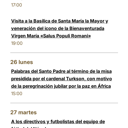
17:00
Visita a la Basílica de Santa María la Mayor y
veneración del icono de la Bienaventurada
Virgen María «Salus Populi Romani»
19:00
26
lunes
Palabras del Santo Padre al término de la misa
presidida por el cardenal Turkson, con motivo
de la peregrinación jubilar por la paz en África
15:00
27
martes
A los directivos y futbolistas del equipo de