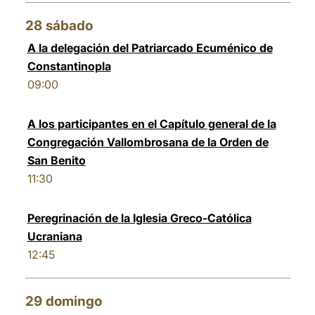
28
sábado
A la delegación del Patriarcado Ecuménico de
Constantinopla
09:00
A los participantes en el Capítulo general de la
Congregación Vallombrosana de la Orden de
San Benito
11:30
Peregrinación de la Iglesia Greco-Católica
Ucraniana
12:45
29
domingo