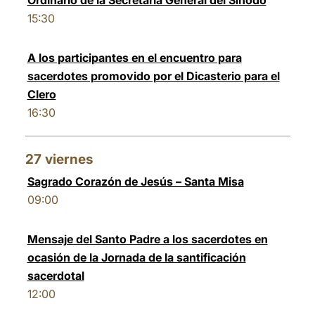
Ordinario de la Secretaría General del Sínodo
15:30
A los participantes en el encuentro para
sacerdotes promovido por el Dicasterio para el
Clero
16:30
27
viernes
Sagrado Corazón de Jesús – Santa Misa
09:00
Mensaje del Santo Padre a los sacerdotes en
ocasión de la Jornada de la santificación
sacerdotal
12:00