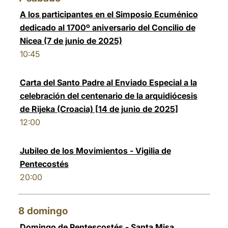
A los participantes en el Simposio Ecuménico
dedicado al 1700º aniversario del Concilio de
Nicea (7 de junio de 2025)
10:45
Carta del Santo Padre al Enviado Especial a la
celebración del centenario de la arquidiócesis
de Rijeka (Croacia) [14 de junio de 2025]
12:00
Jubileo de los Movimientos - Vigilia de
Pentecostés
20:00
8
domingo
Domingo de Pentescostés - Santa Misa