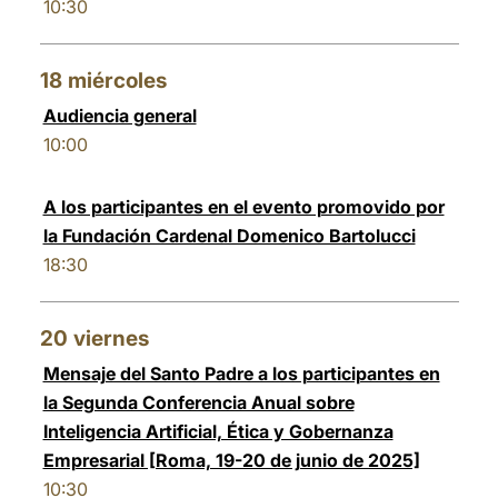
10:30
18
miércoles
Audiencia general
10:00
A los participantes en el evento promovido por
la Fundación Cardenal Domenico Bartolucci
18:30
20
viernes
Mensaje del Santo Padre a los participantes en
la Segunda Conferencia Anual sobre
Inteligencia Artificial, Ética y Gobernanza
Empresarial [Roma, 19-20 de junio de 2025]
10:30