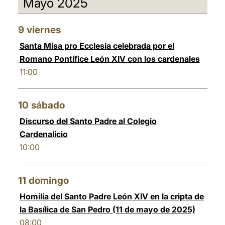
Mayo 2025
العربيّة
中文
9
viernes
LATINE
Santa Misa pro Ecclesia celebrada por el
Romano Pontífice León XIV con los cardenales
11:00
10
sábado
Discurso del Santo Padre al Colegio
Cardenalicio
10:00
11
domingo
Homilía del Santo Padre León XIV en la cripta de
la Basílica de San Pedro (11 de mayo de 2025)
08:00