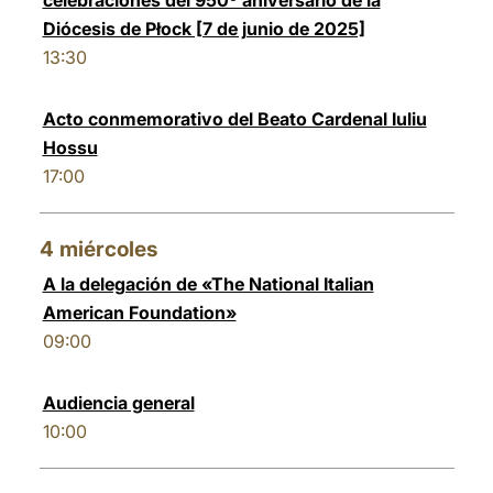
celebraciones del 950º aniversario de la
Diócesis de Płock [7 de junio de 2025]
13:30
Acto conmemorativo del Beato Cardenal Iuliu
Hossu
17:00
4
miércoles
A la delegación de «The National Italian
American Foundation»
09:00
Audiencia general
10:00