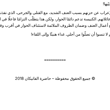
يها!
لإعراب عن حزنهم بسبب العنف الشديد، مع القتلى والجرحى، الذي نفذت
ئلاتهم. الكنيسة تدعم دائمًا الحوار، ولكن هذا يتطلّب التزامًا فاعلًا في
يع أعمال العنف وضمان الظروف الملائمة لاستئناف الحوار في أقرب و
لا تنسوا أن تصلّوا من أجلي. غداء هنيئًا وإلى اللقاء!
***********
© جميع الحقوق محفوظة – حاضرة الفاتيكان 2018