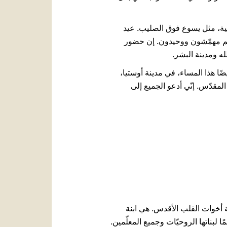
حية، مثل يسوع فوق الصليب. عيد
ن هم مهمّشون ووحيدون. إن حضور
لله ومدينة البشر.
يضًا هذا المساء، في مدينة أوستيا،
مقدّس. إنّي أدعو الجميع إلى
ة أخوات القلب الأقدس. هي ابنة
لبناتها الروحيّات وجميع المعلّمين.