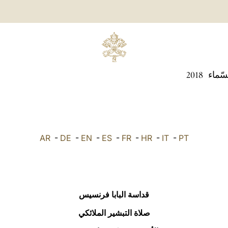
سّماء
2018
AR
-
DE
-
EN
-
ES
-
FR
-
HR
-
IT
-
PT
قداسة البابا فرنسيس
صلاة التبشير الملائكي