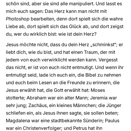
schön sind, aber sie sind alle manipuliert. Und lasst es
mich euch sagen: Das Herz kann man nicht mit
Photoshop
bearbeiten, denn dort spielt sich die wahre
Liebe ab, dort spielt sich das Glück ab, und dort zeigst
du, wer du wirklich bist: wie ist dein Herz?
Jesus möchte nicht, dass du dein Herz „schminkst“; er
liebt dich, wie du bist, und hat einen Traum, der mit
jedem von euch verwirklicht werden kann. Vergesst
das nicht, er ist von euch nicht entmutigt. Und wenn ihr
entmutigt seid, lade ich euch ein, die Bibel zu nehmen
und euch beim Lesen an die Freunde zu erinnern, die
Jesus erwählt hat, die Gott erwählt hat: Moses
stotterte; Abraham war ein alter Mann; Jeremia war
sehr jung; Zachäus, ein kleines Männchen; die Jünger
schliefen ein, als Jesus ihnen sagte, sie sollen beten;
Magdalena war eine stadtbekannte Sünderin; Paulus
war ein Christenverfolger; und Petrus hat ihn