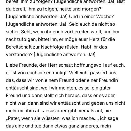
bereit, ihm zu folgen? [Jugendliche antworten: Ja!] Bist
du bereit, ihm zu folgen, heute und morgen?
[Jugendliche antworten: Ja!] Und in einer Woche?
[Jugendliche antworten: Ja!] Seid euch da nicht so
sicher. Seht, wenn ihr euch vorbereiten wollt, um ihm
nachzufolgen, bittet ihn, er möge euer Herz für die
Bereitschaft zur Nachfolge rüsten. Habt ihr das
verstanden? [Jugendliche antworten: Ja!]
Liebe Freunde, der Herr schaut hoffnungsvoll auf euch,
er ist von euch nie entmutigt. Vielleicht passiert uns
das, dass wir von einem Freund oder einer Freundin
enttäuscht sind, weil wir meinten, es sei ein guter
Freund und dann stellt sich heraus, dass er es aber
nicht war, dann sind wir enttäuscht und geben uns nicht
mehr mit ihm ab. Jesus aber gibt niemals auf, nie.
„Pater, wenn sie wüssten, was ich mache…, ich sage
das eine und tue dann etwas ganz anderes, mein