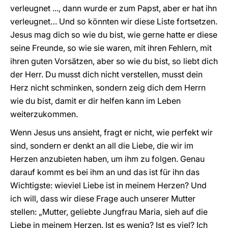
verleugnet ..., dann wurde er zum Papst, aber er hat ihn
verleugnet… Und so könnten wir diese Liste fortsetzen.
Jesus mag dich so wie du bist, wie gerne hatte er diese
seine Freunde, so wie sie waren, mit ihren Fehlern, mit
ihren guten Vorsätzen, aber so wie du bist, so liebt dich
der Herr. Du musst dich nicht verstellen, musst dein
Herz nicht schminken, sondern zeig dich dem Herrn
wie du bist, damit er dir helfen kann im Leben
weiterzukommen.
Wenn Jesus uns ansieht, fragt er nicht, wie perfekt wir
sind, sondern er denkt an all die Liebe, die wir im
Herzen anzubieten haben, um ihm zu folgen. Genau
darauf kommt es bei ihm an und das ist für ihn das
Wichtigste: wieviel Liebe ist in meinem Herzen? Und
ich will, dass wir diese Frage auch unserer Mutter
stellen: „Mutter, geliebte Jungfrau Maria, sieh auf die
Liebe in meinem Herzen. Ist es wenig? Ist es viel? Ich