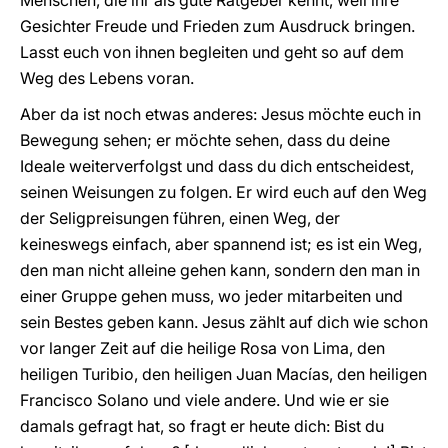
Menschen, die ihr als gute Ratgeber kennt, weil ihre
Gesichter Freude und Frieden zum Ausdruck bringen.
Lasst euch von ihnen begleiten und geht so auf dem
Weg des Lebens voran.
Aber da ist noch etwas anderes: Jesus möchte euch in
Bewegung sehen; er möchte sehen, dass du deine
Ideale weiterverfolgst und dass du dich entscheidest,
seinen Weisungen zu folgen. Er wird euch auf den Weg
der Seligpreisungen führen, einen Weg, der
keineswegs einfach, aber spannend ist; es ist ein Weg,
den man nicht alleine gehen kann, sondern den man in
einer Gruppe gehen muss, wo jeder mitarbeiten und
sein Bestes geben kann. Jesus zählt auf dich wie schon
vor langer Zeit auf die heilige Rosa von Lima, den
heiligen Turibio, den heiligen Juan Macías, den heiligen
Francisco Solano und viele andere. Und wie er sie
damals gefragt hat, so fragt er heute dich: Bist du