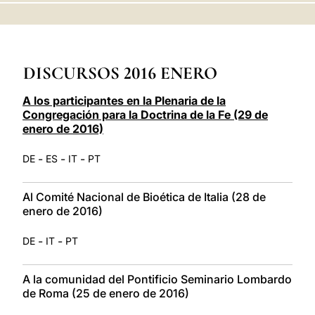
LATINE
DISCURSOS 2016 ENERO
A los participantes en la Plenaria de la
Congregación para la Doctrina de la Fe (29 de
enero de 2016)
-
-
-
DE
ES
IT
PT
Al Comité Nacional de Bioética de Italia (28 de
enero de 2016)
-
-
DE
IT
PT
A la comunidad del Pontificio Seminario Lombardo
de Roma (25 de enero de 2016)