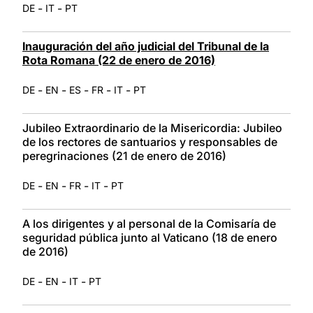
-
-
DE
IT
PT
Inauguración del año judicial del Tribunal de la
Rota Romana (22 de enero de 2016)
-
-
-
-
-
DE
EN
ES
FR
IT
PT
Jubileo Extraordinario de la Misericordia: Jubileo
de los rectores de santuarios y responsables de
peregrinaciones (21 de enero de 2016)
-
-
-
-
DE
EN
FR
IT
PT
A los dirigentes y al personal de la Comisaría de
seguridad pública junto al Vaticano (18 de enero
de 2016)
-
-
-
DE
EN
IT
PT