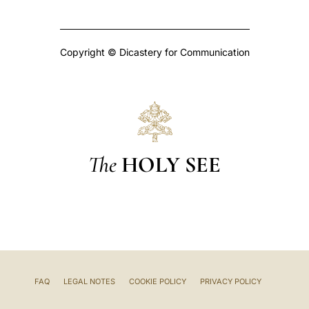
Copyright © Dicastery for Communication
The
HOLY SEE
FAQ
LEGAL NOTES
COOKIE POLICY
PRIVACY POLICY