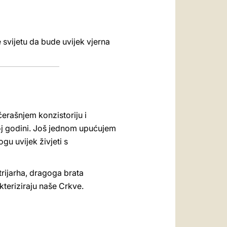
 svijetu da bude uvijek vjerna
čerašnjem konzistoriju i
joj godini. Još jednom upućujem
gu uvijek živjeti s
rijarha, dragoga brata
kteriziraju naše Crkve.