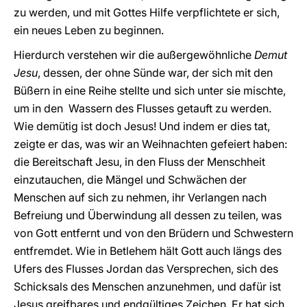
zu werden, und mit Gottes Hilfe verpflichtete er sich,
ein neues Leben zu beginnen.
Hierdurch verstehen wir die außergewöhnliche
Demut
Jesu
, dessen, der ohne Sünde war, der sich mit den
Büßern in eine Reihe stellte und sich unter sie mischte,
um in den Wassern des Flusses getauft zu werden.
Wie demütig ist doch Jesus! Und indem er dies tat,
zeigte er das, was wir an Weihnachten gefeiert haben:
die Bereitschaft Jesu, in den Fluss der Menschheit
einzutauchen, die Mängel und Schwächen der
Menschen auf sich zu nehmen, ihr Verlangen nach
Befreiung und Überwindung all dessen zu teilen, was
von Gott entfernt und von den Brüdern und Schwestern
entfremdet. Wie in Betlehem hält Gott auch längs des
Ufers des Flusses Jordan das Versprechen, sich des
Schicksals des Menschen anzunehmen, und dafür ist
Jesus greifbares und endgültiges Zeichen. Er hat sich