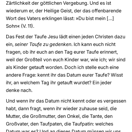
Zärtlichkeit der göttlichen Vergebung. Und es ist
wiederum er, der Heilige Geist, der das offenbarende
Wort des Vaters erklingen lässt: »Du bist mein […]
Sohn« (V. 11).
Das Fest der Taufe Jesu lädt einen jeden Christen dazu
ein,
seiner Taufe zu gedenken
. Ich kann euch nicht
fragen, ob ihr euch an den Tag eurer Taufe erinnert,
weil der Großteil von euch Kinder war, wie ich; wir sind
als Kinder getauft worden. Doch ich stelle euch eine
andere Frage: kennt ihr das Datum eurer Taufe? Wisst
ihr, an welchem Tag ihr getauft wurdet? Ein jeder
denke nach.
Und wenn ihr das Datum nicht kennt oder es vergessen
habt, dann fragt, wenn ihr wieder zuhause seid, die
Mutter, die Großmutter, den Onkel, die Tante, den
Großvater, den Taufpaten, die Taufpatin: welches
Datum war es? Und an dieses Datum müssen wir uns