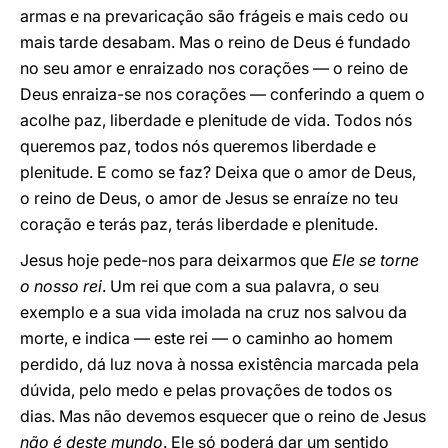
armas e na prevaricação são frágeis e mais cedo ou
mais tarde desabam. Mas o reino de Deus é fundado
no seu amor e enraizado nos corações — o reino de
Deus enraiza-se nos corações — conferindo a quem o
acolhe paz, liberdade e plenitude de vida. Todos nós
queremos paz, todos nós queremos liberdade e
plenitude. E como se faz? Deixa que o amor de Deus,
o reino de Deus, o amor de Jesus se enraíze no teu
coração e terás paz, terás liberdade e plenitude.
Jesus hoje pede-nos para deixarmos que
Ele se torne
o nosso rei
. Um rei que com a sua palavra, o seu
exemplo e a sua vida imolada na cruz nos salvou da
morte, e indica — este rei — o caminho ao homem
perdido, dá luz nova à nossa existência marcada pela
dúvida, pelo medo e pelas provações de todos os
dias. Mas não devemos esquecer que o reino de Jesus
não é deste mundo
. Ele só poderá dar um sentido