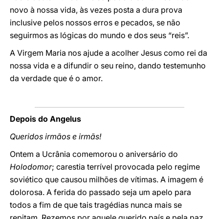
novo à nossa vida, às vezes posta a dura prova
inclusive pelos nossos erros e pecados, se não
seguirmos as lógicas do mundo e dos seus “reis”.
A Virgem Maria nos ajude a acolher Jesus como rei da
nossa vida e a difundir o seu reino, dando testemunho
da verdade que é o amor.
Depois do Angelus
Queridos irmãos e irmãs!
Ontem a Ucrânia comemorou o aniversário do
Holodomor
; carestia terrível provocada pelo regime
soviético que causou milhões de vítimas. A imagem é
dolorosa. A ferida do passado seja um apelo para
todos a fim de que tais tragédias nunca mais se
repitam. Rezemos por aquele querido país e pela paz