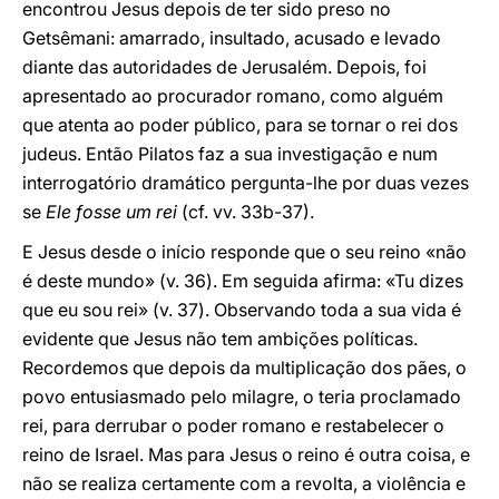
encontrou Jesus depois de ter sido preso no
Getsêmani: amarrado, insultado, acusado e levado
diante das autoridades de Jerusalém. Depois, foi
apresentado ao procurador romano, como alguém
que atenta ao poder público, para se tornar o rei dos
judeus. Então Pilatos faz a sua investigação e num
interrogatório dramático pergunta-lhe por duas vezes
se
Ele fosse um rei
(cf. vv. 33b-37).
E Jesus desde o início responde que o seu reino «não
é deste mundo» (v. 36). Em seguida afirma: «Tu dizes
que eu sou rei» (v. 37). Observando toda a sua vida é
evidente que Jesus não tem ambições políticas.
Recordemos que depois da multiplicação dos pães, o
povo entusiasmado pelo milagre, o teria proclamado
rei, para derrubar o poder romano e restabelecer o
reino de Israel. Mas para Jesus o reino é outra coisa, e
não se realiza certamente com a revolta, a violência e