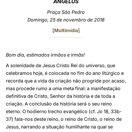
ANGELUS
LATINE
Praça São Pedro
Domingo, 25 de novembro de 2018
[
Multimídia
]
Bom dia, estimados irmãos e irmãs!
A solenidade de Jesus Cristo Rei do universo, que
celebramos hoje, é colocada no fim do ano litúrgico e
recorda que a vida da criação não progride por acaso,
mas procede rumo a uma meta final: a manifestação
definitiva de Cristo, Senhor da história e de toda a
criação. A conclusão da história será o seu reino
eterno. O hodierno trecho evangélico (cf.
Jo
18, 33b-
37) fala-nos deste reino, o reino de Cristo, o reino de
Jesus, narrando a situação humilhante na qual se