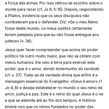
a força das armas. Por isso retirou-se sozinho sobre o
monte para rezar (cf.
Jo
6, 5-15). Depois, respondendo
a Pilatos, evidencia que os seus discípulos não
combateram para o defender. Diz: «Se o meu Reino
fosse deste mundo, os meus súditos certamente
teriam pelejado para que eu não fosse entregue aos
judeus» (v. 36).
Jesus quer fazer compreender que acima do poder
político há outro muito maior, que não se obtém com
meios humanos. Ele veio à terra para exercer este
poder, que é o amor,
dando testemunho da verdade
(cf. v. 37). Trata-se da verdade divina que enfim é a
mensagem essencial do Evangelho: «Deus é amor» (
1
Jo
4, 8) e deseja estabelecer no mundo o seu reino de
amor, justiça e paz. Este é o reino do qual Jesus é o rei
e que se estende até ao fim dos tempos. A história
ensina-nos que os reinos fundados no poder das