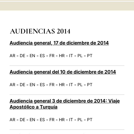
LATINE
AUDIENCIAS 2014
Audiencia general, 17 de diciembre de 2014
-
-
-
-
-
-
-
-
AR
DE
EN
ES
FR
HR
IT
PL
PT
Audiencia general del 10 de diciembre de 2014
-
-
-
-
-
-
-
-
AR
DE
EN
ES
FR
HR
IT
PL
PT
Audiencia general 3 de diciembre de 2014: Viaje
Apostólico a Turquía
-
-
-
-
-
-
-
-
AR
DE
EN
ES
FR
HR
IT
PL
PT