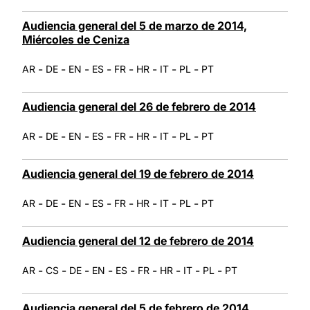
Audiencia general del 5 de marzo de 2014,
Miércoles de Ceniza
-
-
-
-
-
-
-
-
AR
DE
EN
ES
FR
HR
IT
PL
PT
Audiencia general del 26 de febrero de 2014
-
-
-
-
-
-
-
-
AR
DE
EN
ES
FR
HR
IT
PL
PT
Audiencia general del 19 de febrero de 2014
-
-
-
-
-
-
-
-
AR
DE
EN
ES
FR
HR
IT
PL
PT
Audiencia general del 12 de febrero de 2014
-
-
-
-
-
-
-
-
-
AR
CS
DE
EN
ES
FR
HR
IT
PL
PT
Audiencia general del 5 de febrero de 2014