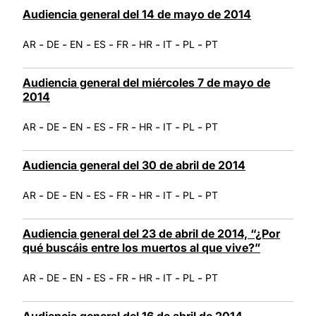
Audiencia general del 14 de mayo de 2014
-
-
-
-
-
-
-
-
AR
DE
EN
ES
FR
HR
IT
PL
PT
Audiencia general del miércoles 7 de mayo de
2014
-
-
-
-
-
-
-
-
AR
DE
EN
ES
FR
HR
IT
PL
PT
Audiencia general del 30 de abril de 2014
-
-
-
-
-
-
-
-
AR
DE
EN
ES
FR
HR
IT
PL
PT
Audiencia general del 23 de abril de 2014, “¿Por
qué buscáis entre los muertos al que vive?”
-
-
-
-
-
-
-
-
AR
DE
EN
ES
FR
HR
IT
PL
PT
Audiencia general del 16 de abril de 2014