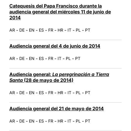
Catequesis del Papa Francisco durante la
audiencia general del miércoles 11 de junio de
2014
-
-
-
-
-
-
-
-
AR
DE
EN
ES
FR
HR
IT
PL
PT
Audiencia general del 4 de junio de 2014
-
-
-
-
-
-
-
AR
DE
EN
ES
FR
IT
PL
PT
Audiencia general:
La peregrinación a Tierra
Santa
(28 de mayo de 2014)
-
-
-
-
-
-
-
-
AR
DE
EN
ES
FR
HR
IT
PL
PT
Audiencia general del 21 de mayo de 2014
-
-
-
-
-
-
-
-
AR
DE
EN
ES
FR
HR
IT
PL
PT