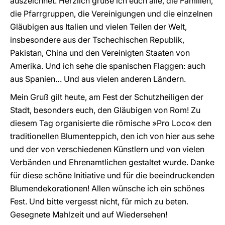
auszeichnet. Herzlich grüße ich euch alle, die Familien,
die Pfarrgruppen, die Vereinigungen und die einzelnen
Gläubigen aus Italien und vielen Teilen der Welt,
insbesondere aus der Tschechischen Republik,
Pakistan, China und den Vereinigten Staaten von
Amerika. Und ich sehe die spanischen Flaggen: auch
aus Spanien… Und aus vielen anderen Ländern.
Mein Gruß gilt heute, am Fest der Schutzheiligen der
Stadt, besonders euch, den Gläubigen von Rom! Zu
diesem Tag organisierte die römische »Pro Loco« den
traditionellen Blumenteppich, den ich von hier aus sehe
und der von verschiedenen Künstlern und von vielen
Verbänden und Ehrenamtlichen gestaltet wurde. Danke
für diese schöne Initiative und für die beeindruckenden
Blumendekorationen! Allen wünsche ich ein schönes
Fest. Und bitte vergesst nicht, für mich zu beten.
Gesegnete Mahlzeit und auf Wiedersehen!