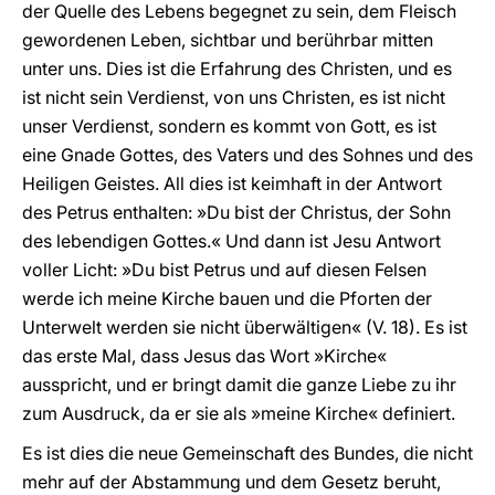
der Quelle des Lebens begegnet zu sein, dem Fleisch
gewordenen Leben, sichtbar und berührbar mitten
unter uns. Dies ist die Erfahrung des Christen, und es
ist nicht sein Verdienst, von uns Christen, es ist nicht
unser Verdienst, sondern es kommt von Gott, es ist
eine Gnade Gottes, des Vaters und des Sohnes und des
Heiligen Geistes. All dies ist keimhaft in der Antwort
des Petrus enthalten: »Du bist der Christus, der Sohn
des lebendigen Gottes.« Und dann ist Jesu Antwort
voller Licht: »Du bist Petrus und auf diesen Felsen
werde ich meine Kirche bauen und die Pforten der
Unterwelt werden sie nicht überwältigen« (V. 18). Es ist
das erste Mal, dass Jesus das Wort »Kirche«
ausspricht, und er bringt damit die ganze Liebe zu ihr
zum Ausdruck, da er sie als »meine Kirche« definiert.
Es ist dies die neue Gemeinschaft des Bundes, die nicht
mehr auf der Abstammung und dem Gesetz beruht,