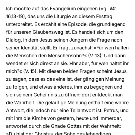
Ich möchte auf das Evangelium eingehen (vgl.
Mt
16,13-19), das uns die Liturgie an diesem Festtag
unterbreitet. Es erzählt eine Episode, die grundlegend
für unseren Glaubensweg ist. Es handelt sich um den
Dialog, in dem Jesus seinen Jüngern die Frage nach
seiner Identität stellt. Er fragt zunächst: »Für wen halten
die Menschen den Menschensohn?« (V. 13). Und dann
wendet er sich direkt an sie: »Ihr aber, für wen haltet ihr
mich?« (V. 15). Mit diesen beiden Fragen scheint Jesus
zu sagen, dass es das eine ist, der gängigen Meinung
zu folgen, und etwas anderes, ihm zu begegnen und
sich seinem Geheimnis zu öffnen: dort entdeckt man
die Wahrheit. Die geläufige Meinung enthält eine wahre
Antwort, die jedoch nur eine Teilantwort ist. Petrus, und
mit ihm die Kirche von gestern, heute und immerdar,
antwortet durch die Gnade Gottes mit der Wahrheit:
»Du bist der Christus, der Sohn des lebendigen