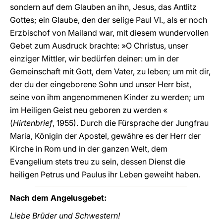
sondern auf dem Glauben an ihn, Jesus, das Antlitz
Gottes; ein Glaube, den der selige Paul VI., als er noch
Erzbischof von Mailand war, mit diesem wundervollen
Gebet zum Ausdruck brachte: »O Christus, unser
einziger Mittler, wir bedürfen deiner: um in der
Gemeinschaft mit Gott, dem Vater, zu leben; um mit dir,
der du der eingeborene Sohn und unser Herr bist,
seine von ihm angenommenen Kinder zu werden; um
im Heiligen Geist neu geboren zu werden «
(
Hirtenbrief
, 1955). Durch die Fürsprache der Jungfrau
Maria, Königin der Apostel, gewähre es der Herr der
Kirche in Rom und in der ganzen Welt, dem
Evangelium stets treu zu sein, dessen Dienst die
heiligen Petrus und Paulus ihr Leben geweiht haben.
Nach dem Angelusgebet:
Liebe Brüder und Schwestern!