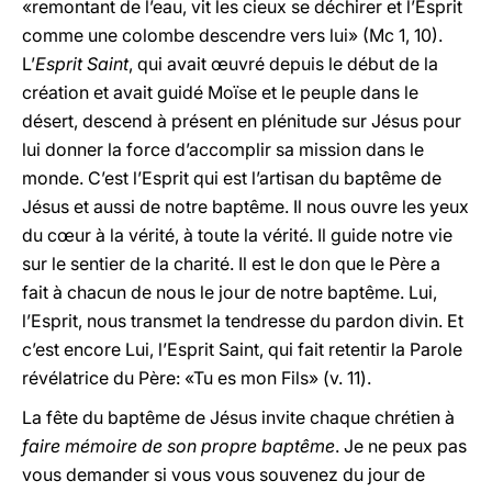
«remontant de l’eau, vit les cieux se déchirer et l’Esprit
comme une colombe descendre vers lui» (Mc 1, 10).
L’
Esprit Saint
, qui avait œuvré depuis le début de la
création et avait guidé Moïse et le peuple dans le
désert, descend à présent en plénitude sur Jésus pour
lui donner la force d’accomplir sa mission dans le
monde. C’est l’Esprit qui est l’artisan du baptême de
Jésus et aussi de notre baptême. Il nous ouvre les yeux
du cœur à la vérité, à toute la vérité. Il guide notre vie
sur le sentier de la charité. Il est le don que le Père a
fait à chacun de nous le jour de notre baptême. Lui,
l’Esprit, nous transmet la tendresse du pardon divin. Et
c’est encore Lui, l’Esprit Saint, qui fait retentir la Parole
révélatrice du Père: «Tu es mon Fils» (v. 11).
La fête du baptême de Jésus invite chaque chrétien à
faire mémoire de son propre baptême
. Je ne peux pas
vous demander si vous vous souvenez du jour de