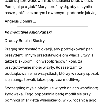
czuli się sprowokowani do udzielenia odpowiedzi.
Pamiętając o „tak” Maryi, prośmy Ją, aby uczyniła
nasze „tak” szczodrym i owocnym, podobnie jak Jej.
Angelus Domini ...
Po modlitwie Anioł Pański
Drodzy Bracia i Siostry,
Pragnę skorzystać z okazji, aby podziękować pani
prezydent i innym przedstawicielom władz Litwy, a
także biskupom i ich współpracownikom, za
przygotowanie mojej wizyty. Rozszerzam to
podziękowanie na wszystkich, którzy w różny sposób
się zaangażowali, także poprzez modlitwę.
Szczególną myślą obejmuję w tych dniach wspólnotę
żydowską. Tego popołudnia będę modlił się przy
pomniku ofiar getta wileńskiego, w 75. rocznicę jego