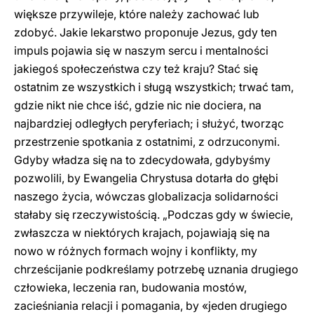
większe przywileje, które należy zachować lub
zdobyć. Jakie lekarstwo proponuje Jezus, gdy ten
impuls pojawia się w naszym sercu i mentalności
jakiegoś społeczeństwa czy też kraju? Stać się
ostatnim ze wszystkich i sługą wszystkich; trwać tam,
gdzie nikt nie chce iść, gdzie nic nie dociera, na
najbardziej odległych peryferiach; i służyć, tworząc
przestrzenie spotkania z ostatnimi, z odrzuconymi.
Gdyby władza się na to zdecydowała, gdybyśmy
pozwolili, by Ewangelia Chrystusa dotarła do głębi
naszego życia, wówczas globalizacja solidarności
stałaby się rzeczywistością. „Podczas gdy w świecie,
zwłaszcza w niektórych krajach, pojawiają się na
nowo w różnych formach wojny i konflikty, my
chrześcijanie podkreślamy potrzebę uznania drugiego
człowieka, leczenia ran, budowania mostów,
zacieśniania relacji i pomagania, by «jeden drugiego