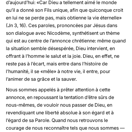
d’aujourd’hui: «Car Dieu a tellement aimé le monde
qu’il a donné son Fils unique, afin que quiconque croit
en lui ne se perde pas, mais obtienne la vie éternelle»
(Jn 3, 16). Ces paroles, prononcées par Jésus dans
son dialogue avec Nicodème, synthétisent un thème
qui est au centre de l’annonce chrétienne: même quand
la situation semble désespérée, Dieu intervient, en
offrant à l’homme le salut et la joie. Dieu, en effet, ne
reste pas à l’écart, mais entre dans l’histoire de
l’humanité, il se «mêle» à notre vie, il entre, pour
l’animer de sa grâce et la sauver.
Nous sommes appelés à prêter attention à cette
annonce, en repoussant la tentation d’être sûrs de
nous-mêmes, de vouloir nous passer de Dieu, en
revendiquant une liberté absolue à son égard et à
l’égard de sa Parole. Quand nous retrouvons le
courage de nous reconnaître tels que nous sommes —