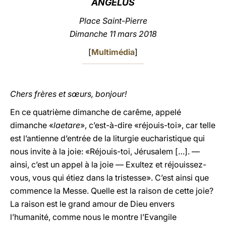
ANGÉLUS
LATINE
Place Saint-Pierre
Dimanche 11 mars 2018
[
Multimédia
]
Chers frères et sœurs, bonjour!
En ce quatrième dimanche de carême, appelé
dimanche «
laetare
», c’est-à-dire «réjouis-toi», car telle
est l’antienne d’entrée de la liturgie eucharistique qui
nous invite à la joie: «Réjouis-toi, Jérusalem […]. —
ainsi, c’est un appel à la joie — Exultez et réjouissez-
vous, vous qui étiez dans la tristesse». C’est ainsi que
commence la Messe. Quelle est la raison de cette joie?
La raison est le grand amour de Dieu envers
l’humanité, comme nous le montre l’Evangile