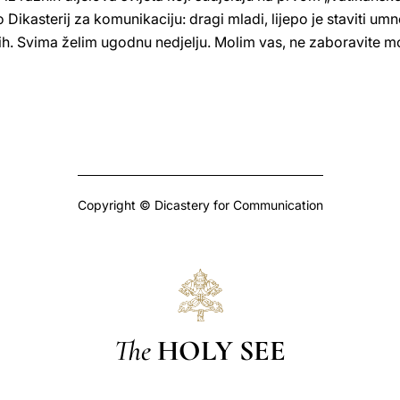
o Dikasterij za komunikaciju: dragi mladi, lijepo je staviti u
ijih. Svima želim ugodnu nedjelju. Molim vas, ne zaboravite mo
Copyright © Dicastery for Communication
The
HOLY SEE