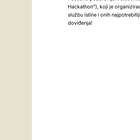
Hackathon"), koji je organizira
službu istine i onih najpotrebit
doviđenja!