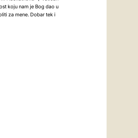
mnost koju nam je Bog dao u
liti za mene. Dobar tek i