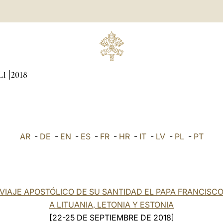
LI
2018
AR
-
DE
-
EN
-
ES
-
FR
-
HR
-
IT
-
LV
-
PL
-
PT
VIAJE APOSTÓLICO DE SU SANTIDAD EL PAPA FRANCISC
A LITUANIA, LETONIA Y ESTONIA
[22-25 DE SEPTIEMBRE DE 2018]