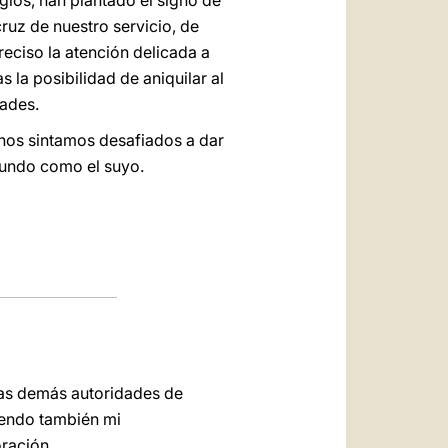
iglos, han plantado el signo de
cruz de nuestro servicio, de
reciso la atención delicada a
 la posibilidad de aniquilar al
ades.
 nos sintamos desafiados a dar
ecundo como el suyo.
las demás autoridades de
tiendo también mi
ración.