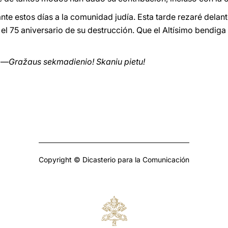
nte estos días a la comunidad judía. Esta tarde rezaré dela
 el 75 aniversario de su destrucción. Que el Altísimo bendig
. —
Gražaus sekmadienio! Skaniu pietu!
Copyright © Dicasterio para la Comunicación