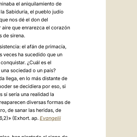
lminaba el aniquilamiento de
la Sabiduría, el pueblo judío
que nos dé el don del
r aire que enrarezca el corazón
 de sirena.
istencia: el afán de primacía,
s veces ha sucedido que un
conquistar. ¿Cuál es el
 una sociedad o un país?
da llega, en lo más distante de
poder se decidiera por eso, si
sí sería una realidad la
, reaparecen diversas formas de
ro, de sanar las heridas, de
6,2)»
(Exhort. ap.
Evangelii