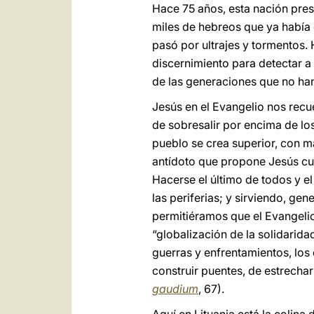
Hace 75 años, esta nación prese
miles de hebreos que ya había c
pasó por ultrajes y tormentos
discernimiento para detectar a 
de las generaciones que no han
Jesús en el Evangelio nos recue
de sobresalir por encima de l
pueblo se crea superior, con m
antídoto que propone Jesús cua
Hacerse el último de todos y el
las periferias; y sirviendo, ge
permitiéramos que el Evangelio 
“globalización de la solidarid
guerras y enfrentamientos, los 
construir puentes, de estrecha
gaudium
, 67).