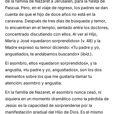
de la familia de Nazaret a Jerusalén, para la fiesta de
Pascua. Pero, en el viaje de regreso, los padres se dan
cuenta de que el hijo de doce años no está en la
caravana. Después de tres días de búsqueda y temor,
lo encuentran en el templo, sentado entre los doctores,
concentrado discutiendo con ellos. Al ver al Hijo,
María y José «quedaron sorprendidos» (v. 48) y la
Madre expresó su temor diciendo: «Tu padre y yo,
angustiados, te andábamos buscando» (
ibíd.
).
El asombro, ellos «quedaron sorprendidos», y la
angustia, «tu padre y yo, angustiados», son los dos
elementos sobre los que me gustaría llamar tu
atención: asombro y angustia.
En la familia de Nazaret, el asombro nunca cesó, ni
siquiera en un momento dramático como la pérdida de
Jesús: es la capacidad de sorprenderse por la
manifestación gradual del Hijo de Dios. Es el mismo