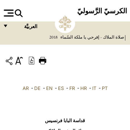
الكرسيّ الرَّسوليّ
العربيَّة
صلاة الملاك - إفرحي يا ملكة السّماء
2018
FRANÇAIS
ENGLISH
ITALIANO
PORTUGUÊS
ESPAÑOL
AR
-
DE
-
EN
-
ES
-
FR
-
HR
-
IT
-
PT
DEUTSCH
POLSKI
العربيّة
قداسة البابا فرنسيس
中文