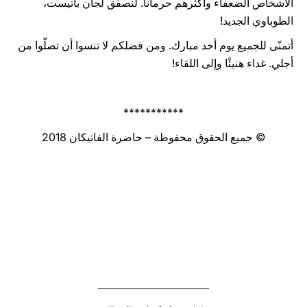
الأشخاص الضعفاء وأكثرهم حرمانا. لنصفّق لجان باتيست،
الطوباوي الجديد!
أتمنّى للجميع يوم أحد مبارك. ومن فضلكم لا تنسوا أن تصلّوا من
أجلي. غداء هنيئًا وإلى اللقاء!
***********
© جميع الحقوق محفوظة – حاضرة الفاتيكان 2018