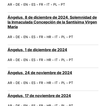
-
-
-
-
-
-
-
AR
DE
EN
ES
FR
IT
PL
PT
Ángelus, 8 de diciembre de 2024, Solemnidad de
la Inmaculada Concepción de la Santísima Virgen
María
-
-
-
-
-
-
-
-
AR
DE
EN
ES
FR
HR
IT
PL
PT
Ángelus, 1 de diciembre de 2024
-
-
-
-
-
-
-
-
AR
DE
EN
ES
FR
HR
IT
PL
PT
Ángelus, 24 de noviembre de 2024
-
-
-
-
-
-
-
-
AR
DE
EN
ES
FR
HR
IT
PL
PT
Ángelus, 17 de noviembre de 2024
-
-
-
-
-
-
-
-
AR
DE
EN
ES
FR
HR
IT
PL
PT