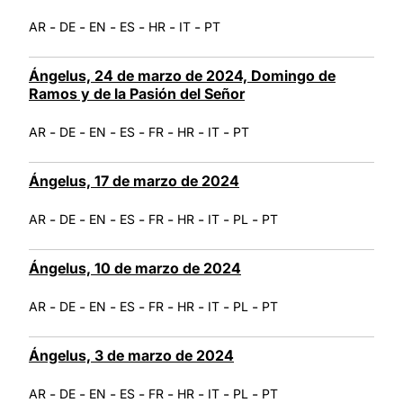
-
-
-
-
-
-
AR
DE
EN
ES
HR
IT
PT
Ángelus, 24 de marzo de 2024, Domingo de
Ramos y de la Pasión del Señor
-
-
-
-
-
-
-
AR
DE
EN
ES
FR
HR
IT
PT
Ángelus, 17 de marzo de 2024
-
-
-
-
-
-
-
-
AR
DE
EN
ES
FR
HR
IT
PL
PT
Ángelus, 10 de marzo de 2024
-
-
-
-
-
-
-
-
AR
DE
EN
ES
FR
HR
IT
PL
PT
Ángelus, 3 de marzo de 2024
-
-
-
-
-
-
-
-
AR
DE
EN
ES
FR
HR
IT
PL
PT