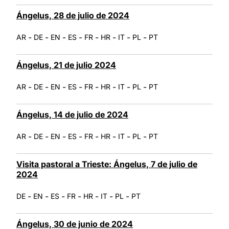
Ángelus, 28 de julio de 2024
-
-
-
-
-
-
-
-
AR
DE
EN
ES
FR
HR
IT
PL
PT
Ángelus, 21 de julio 2024
-
-
-
-
-
-
-
-
AR
DE
EN
ES
FR
HR
IT
PL
PT
Ángelus, 14 de julio de 2024
-
-
-
-
-
-
-
-
AR
DE
EN
ES
FR
HR
IT
PL
PT
Visita pastoral a Trieste: Ángelus, 7 de julio de
2024
-
-
-
-
-
-
-
DE
EN
ES
FR
HR
IT
PL
PT
Ángelus, 30 de junio de 2024