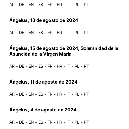
-
-
-
-
-
-
-
-
AR
DE
EN
ES
FR
HR
IT
PL
PT
Ángelus, 18 de agosto de 2024
-
-
-
-
-
-
-
-
AR
DE
EN
ES
FR
HR
IT
PL
PT
Ángelus, 15 de agosto de 2024, Solemnidad de la
Asunción de la Virgen María
-
-
-
-
-
-
-
-
AR
DE
EN
ES
FR
HR
IT
PL
PT
Ángelus, 11 de agosto de 2024
-
-
-
-
-
-
-
-
AR
DE
EN
ES
FR
HR
IT
PL
PT
Ángelus, 4 de agosto de 2024
-
-
-
-
-
-
-
-
AR
DE
EN
ES
FR
HR
IT
PL
PT