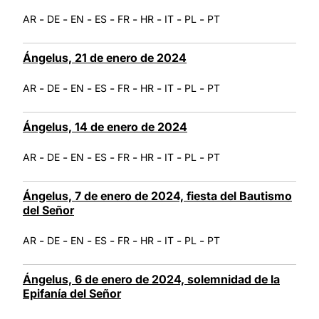
-
-
-
-
-
-
-
-
AR
DE
EN
ES
FR
HR
IT
PL
PT
Ángelus, 21 de enero de 2024
-
-
-
-
-
-
-
-
AR
DE
EN
ES
FR
HR
IT
PL
PT
Ángelus, 14 de enero de 2024
-
-
-
-
-
-
-
-
AR
DE
EN
ES
FR
HR
IT
PL
PT
Ángelus, 7 de enero de 2024, fiesta del Bautismo
del Señor
-
-
-
-
-
-
-
-
AR
DE
EN
ES
FR
HR
IT
PL
PT
Ángelus, 6 de enero de 2024, solemnidad de la
Epifanía del Señor