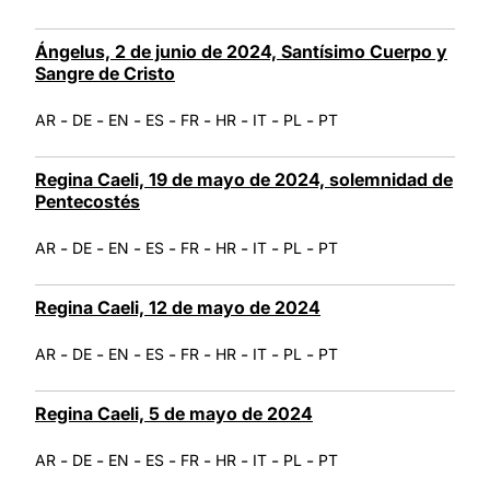
Ángelus, 2 de junio de 2024, Santísimo Cuerpo y
Sangre de Cristo
-
-
-
-
-
-
-
-
AR
DE
EN
ES
FR
HR
IT
PL
PT
Regina Caeli, 19 de mayo de 2024, solemnidad de
Pentecostés
-
-
-
-
-
-
-
-
AR
DE
EN
ES
FR
HR
IT
PL
PT
Regina Caeli, 12 de mayo de 2024
-
-
-
-
-
-
-
-
AR
DE
EN
ES
FR
HR
IT
PL
PT
Regina Caeli, 5 de mayo de 2024
-
-
-
-
-
-
-
-
AR
DE
EN
ES
FR
HR
IT
PL
PT