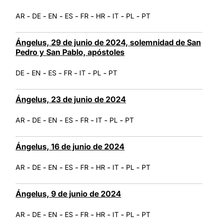
-
-
-
-
-
-
-
-
AR
DE
EN
ES
FR
HR
IT
PL
PT
Ángelus, 29 de junio de 2024, solemnidad de San
Pedro y San Pablo, apóstoles
-
-
-
-
-
-
DE
EN
ES
FR
IT
PL
PT
Ángelus, 23 de junio de 2024
-
-
-
-
-
-
-
AR
DE
EN
ES
FR
IT
PL
PT
Ángelus, 16 de junio de 2024
-
-
-
-
-
-
-
-
AR
DE
EN
ES
FR
HR
IT
PL
PT
Ángelus, 9 de junio de 2024
-
-
-
-
-
-
-
-
AR
DE
EN
ES
FR
HR
IT
PL
PT