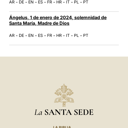
-
-
-
-
-
-
-
-
AR
DE
EN
ES
FR
HR
IT
PL
PT
Ángelus, 1 de enero de 2024, solemnidad de
Santa María, Madre de Dios
-
-
-
-
-
-
-
-
AR
DE
EN
ES
FR
HR
IT
PL
PT
La
SANTA SEDE
LA BIBLIA