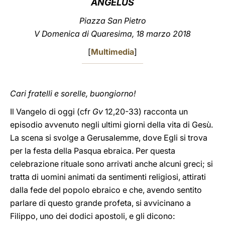
ANGELUS
LATINE
Piazza San Pietro
V Domenica di Quaresima, 18 marzo 2018
[
Multimedia
]
Cari fratelli e sorelle, buongiorno!
Il Vangelo di oggi (cfr
Gv
12,20-33) racconta un
episodio avvenuto negli ultimi giorni della vita di Gesù.
La scena si svolge a Gerusalemme, dove Egli si trova
per la festa della Pasqua ebraica. Per questa
celebrazione rituale sono arrivati anche alcuni greci; si
tratta di uomini animati da sentimenti religiosi, attirati
dalla fede del popolo ebraico e che, avendo sentito
parlare di questo grande profeta, si avvicinano a
Filippo, uno dei dodici apostoli, e gli dicono: