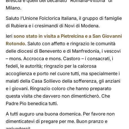
Brescia e quelli del decanato “Romana-Vittoria” di
Milano.
Saluto l’Unione Folclorica Italiana, il gruppo di famiglie
di Rubiera e i cresimandi di Novi di Modena.
Ieri
sono stato in visita a Pietrelcina e a San Giovanni
Rotondo
. Saluto con affetto e ringrazio le comunità
delle diocesi di Benevento e di Manfredonia, i vescovi
– mons. Accrocca e mons. Castoro – i consacrati, i
fedeli, le autorità; ringrazio per la calorosa
accoglienza e porto nel cuore tutti, ma specialmente i
malati della Casa Sollievo della sofferenza, gli anziani
e i giovani. Ringrazio coloro che hanno preparato
questa visita che davvero non dimenticherò. Che
Padre Pio benedica tutti.
A tutti auguro una buona domenica. Per favore non
dimenticatevi di pregare per me. Buon pranzo e
arrivederci!