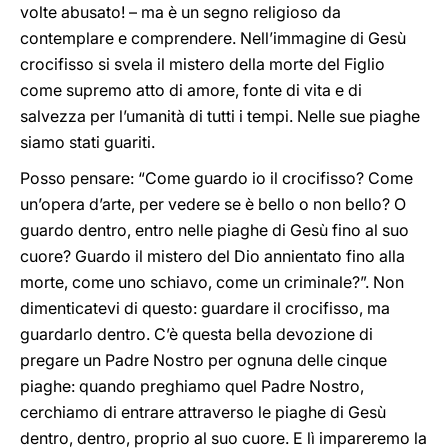
volte abusato! – ma è un segno religioso da
contemplare e comprendere. Nell’immagine di Gesù
crocifisso si svela il mistero della morte del Figlio
come supremo atto di amore, fonte di vita e di
salvezza per l’umanità di tutti i tempi. Nelle sue piaghe
siamo stati guariti.
Posso pensare: “Come guardo io il crocifisso? Come
un’opera d’arte, per vedere se è bello o non bello? O
guardo dentro, entro nelle piaghe di Gesù fino al suo
cuore? Guardo il mistero del Dio annientato fino alla
morte, come uno schiavo, come un criminale?”. Non
dimenticatevi di questo: guardare il crocifisso, ma
guardarlo dentro. C’è questa bella devozione di
pregare un Padre Nostro per ognuna delle cinque
piaghe: quando preghiamo quel Padre Nostro,
cerchiamo di entrare attraverso le piaghe di Gesù
dentro, dentro, proprio al suo cuore. E lì impareremo la