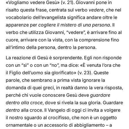
«Vogliamo vedere Gesù» (v. 21). Giovanni pone in
risalto questa frase, centrata sul verbo
vedere
, che nel
vocabolario dell’evangelista significa andare oltre le
apparenze per
cogliere il mistero di una persona
. Il
verbo che utilizza Giovanni, “vedere”, è arrivare fino al
cuore, arrivare con la vista, con la comprensione fino
all’intimo della persona, dentro la persona.
La reazione di Gesù è sorprendente. Egli non risponde
con un “sì” o con un “no”, ma dice: «È venuta l’ora che
il Figlio dell’uomo sia glorificato» (v. 23). Queste
parole, che sembrano a prima vista ignorare la
domanda di quei greci, in realtà danno la vera risposta,
perché chi vuole conoscere Gesù deve
guardare
dentro alla croce
, dove si rivela la sua gloria. Guardare
dentro
alla croce. Il Vangelo di oggi ci invita a volgere
il nostro sguardo al crocifisso, che non è un oggetto
ornamentale o un accessorio di abbigliamento – a